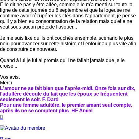
Elle dit ne pas y être allée, comme elle m'a menti sur toute la
ligne de cette journée du 6 septembre et que la logeuse me
confirme avoir récupérer les clés dans l'appartement, je pense
qu'il y a bien eu consommation de la relation mais qu'elle ne
veut sous aucun prétexte l'avouer...
Je me suis fixé qu'ils ont couchés ensemble, scénario le plus
noir, pour avancer sur cette histoire et l'enfouir au plus vite afin
de construire de nouveau.
Quand à lui je lui ai promis qu'il ne fallait jamais que je le
croise...
Vos avis.
Merci
L'amour ne se fait bien que l'après-midi. Onze fois sur dix,
l'adultère découle du fait que les époux se fréquentent
seulement le soir. F. Dard
Pour une femme adultère, le premier amant seul compte,
après ils ne se comptent plus. HF Amiel
Haut