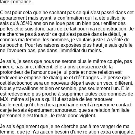
faire confiance.
C'est pour cela que ne sachant pas ce qui s'est passé dans cet
appartement mais ayant la confirmation qu'il a été utilisé, je
sais qu'à 35/40 ans on ne loue pas un bien pour enfiler des
perles et je suis donc parti de ce fait pour ma reconstruction. Je
ne cherche pas à savoir ce qui s'est passé dans le détail, je
connais ma femme, les hommes, je voulais juste LA vérité de
sa bouche. Pour les raisons exposées plus haut je sais qu'elle
ne l'avouera pas, pas dans l'immédiat du moins.
Je sais, je sens que nous ne serons plus le même couple, pas
mieux, pas pire, différent, elle a pris conscience de la
profondeur de l'amour que je lui porte et notre relation est
redevenue emprise de dialogue et d'échanges. Je pense que
cet électrochoc sera un nouveau départ avec un vécu différent.
Nous y travaillons et bien ensemble, pas seulement l'un. Elle
est redevenue plus proche à supprimer toutes coordonnées de
M.X, même si je sais qu'il lui est aisé de les retrouver
facilement, qu'il cherchera prochainement à reprendre contact
car je le sais éperdument amoureux, que sa relation familiale
personnelle est foutue. Je reste donc vigilent.
Je sais également que je ne cherche pas à me venger de ma
femme, que je n'ai aucun besoin d'une relation extra conjugale,