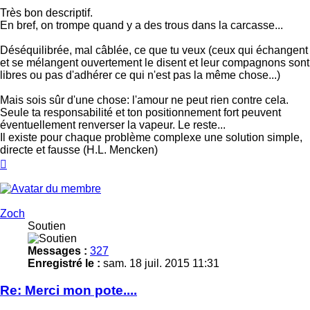
Très bon descriptif.
En bref, on trompe quand y a des trous dans la carcasse...
Déséquilibrée, mal câblée, ce que tu veux (ceux qui échangent
et se mélangent ouvertement le disent et leur compagnons sont
libres ou pas d'adhérer ce qui n'est pas la même chose...)
Mais sois sûr d'une chose: l'amour ne peut rien contre cela.
Seule ta responsabilité et ton positionnement fort peuvent
éventuellement renverser la vapeur. Le reste...
Il existe pour chaque problème complexe une solution simple,
directe et fausse (H.L. Mencken)
Haut
Zoch
Soutien
Messages :
327
Enregistré le :
sam. 18 juil. 2015 11:31
Re: Merci mon pote....