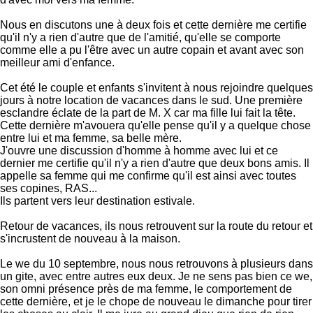
Nous en discutons une à deux fois et cette dernière me certifie
qu'il n'y a rien d'autre que de l'amitié, qu'elle se comporte
comme elle a pu l'être avec un autre copain et avant avec son
meilleur ami d'enfance.
Cet été le couple et enfants s'invitent à nous rejoindre quelques
jours à notre location de vacances dans le sud. Une première
esclandre éclate de la part de M. X car ma fille lui fait la tête.
Cette dernière m'avouera qu'elle pense qu'il y a quelque chose
entre lui et ma femme, sa belle mère.
J'ouvre une discussion d'homme à homme avec lui et ce
dernier me certifie qu'il n'y a rien d'autre que deux bons amis. Il
appelle sa femme qui me confirme qu'il est ainsi avec toutes
ses copines, RAS...
Ils partent vers leur destination estivale.
Retour de vacances, ils nous retrouvent sur la route du retour et
s'incrustent de nouveau à la maison.
Le we du 10 septembre, nous nous retrouvons à plusieurs dans
un gite, avec entre autres eux deux. Je ne sens pas bien ce we,
son omni présence près de ma femme, le comportement de
cette dernière, et je le chope de nouveau le dimanche pour tirer