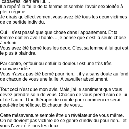
"cadavres" derrière lui....
Il a repéré la faille de ta femme et semble l'avoir eexploitée à
plein régime.
Je dirais qu'effectivement vous avez été tous les deux victimes
de ce perfide individu.
Oui il s'est passé quelque chose dans l'appartement. Et ta
femme doit en avoir honte. .. je pense que c'est la seule chose
à retenir.
Vous avez été berné tous les deux. C'est sa femme à lui qui est
le plus à plaindre.
Par contre, enfouir ou enfuir la douleur est une très très
mauvaise idée.
Vous n'avez pas été berné pour rien.... il y a sans doute au fond
de chacun de vous une faille. A travailler absolument.
Tout ceci n'est que mon avis. Mais j'ai le sentiment que vous
devez prendre soin de vous. Chacun de vous prend soin de lui
et de l'autre. Une thérapie de couple pour commencer serait
peut-être bénéfique. Et chacun de vous...
Cette mésaventure semble être un révélateur de vous même.
On ne devient pas victime de ce genre d'individu pour rien... et
vous l'avez été tous les deux. ..