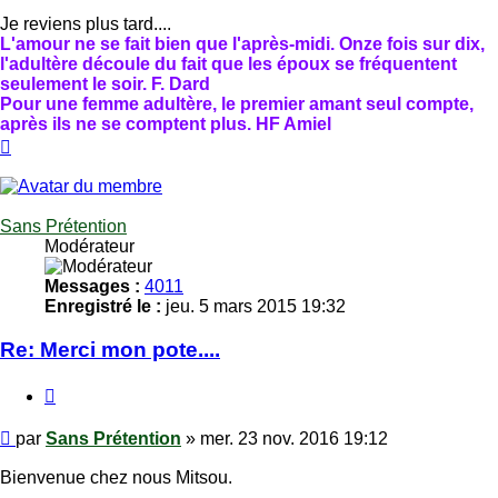
Je reviens plus tard....
L'amour ne se fait bien que l'après-midi. Onze fois sur dix,
l'adultère découle du fait que les époux se fréquentent
seulement le soir. F. Dard
Pour une femme adultère, le premier amant seul compte,
après ils ne se comptent plus. HF Amiel
Haut
Sans Prétention
Modérateur
Messages :
4011
Enregistré le :
jeu. 5 mars 2015 19:32
Re: Merci mon pote....
Citer
Message
par
Sans Prétention
»
mer. 23 nov. 2016 19:12
Bienvenue chez nous Mitsou.