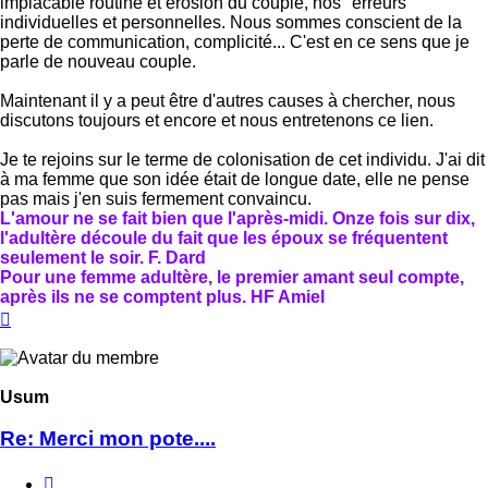
implacable routine et érosion du couple, nos "erreurs"
individuelles et personnelles. Nous sommes conscient de la
perte de communication, complicité... C'est en ce sens que je
parle de nouveau couple.
Maintenant il y a peut être d'autres causes à chercher, nous
discutons toujours et encore et nous entretenons ce lien.
Je te rejoins sur le terme de colonisation de cet individu. J'ai dit
à ma femme que son idée était de longue date, elle ne pense
pas mais j'en suis fermement convaincu.
L'amour ne se fait bien que l'après-midi. Onze fois sur dix,
l'adultère découle du fait que les époux se fréquentent
seulement le soir. F. Dard
Pour une femme adultère, le premier amant seul compte,
après ils ne se comptent plus. HF Amiel
Haut
Usum
Re: Merci mon pote....
Citer