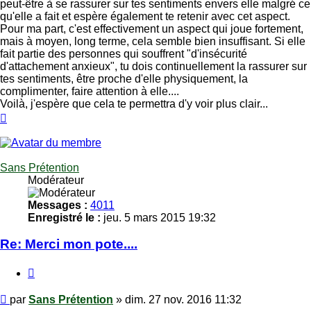
peut-être à se rassurer sur tes sentiments envers elle malgré ce
qu'elle a fait et espère également te retenir avec cet aspect.
Pour ma part, c'est effectivement un aspect qui joue fortement,
mais à moyen, long terme, cela semble bien insuffisant. Si elle
fait partie des personnes qui souffrent "d'insécurité
d'attachement anxieux", tu dois continuellement la rassurer sur
tes sentiments, être proche d'elle physiquement, la
complimenter, faire attention à elle....
Voilà, j'espère que cela te permettra d'y voir plus clair...
Haut
Sans Prétention
Modérateur
Messages :
4011
Enregistré le :
jeu. 5 mars 2015 19:32
Re: Merci mon pote....
Citer
Message
par
Sans Prétention
»
dim. 27 nov. 2016 11:32