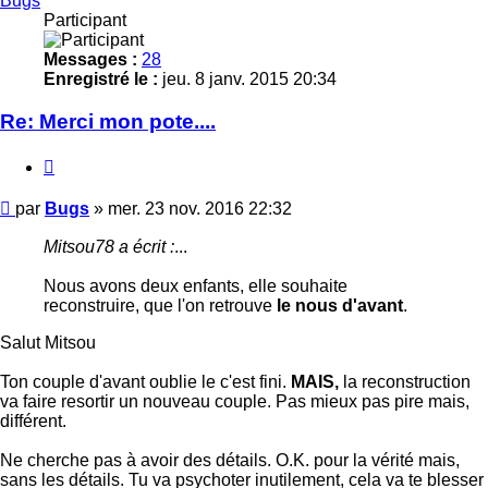
Bugs
Participant
Messages :
28
Enregistré le :
jeu. 8 janv. 2015 20:34
Re: Merci mon pote....
Citer
Message
par
Bugs
»
mer. 23 nov. 2016 22:32
Mitsou78 a écrit :
...
Nous avons deux enfants, elle souhaite
reconstruire, que l'on retrouve
le nous d'avant
.
Salut Mitsou
Ton couple d'avant oublie le c'est fini.
MAIS
,
la reconstruction
va faire resortir un nouveau couple. Pas mieux pas pire mais,
différent.
Ne cherche pas à avoir des détails. O.K. pour la vérité mais,
sans les détails. Tu va psychoter inutilement, cela va te blesser