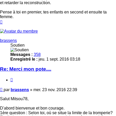
et retarder la reconstruction.
Pense à toi en premier, tes enfants en second et ensuite ta
femme.
Haut
brassens
Soutien
Messages :
358
Enregistré le :
jeu. 1 sept. 2016 03:18
Re: Merci mon pote....
Citer
Message
par
brassens
»
mer. 23 nov. 2016 22:39
Salut Mitsou78,
D'abord bienvenue et bon courage.
1ère question : Selon toi, où se situe la limite de la tromperie?