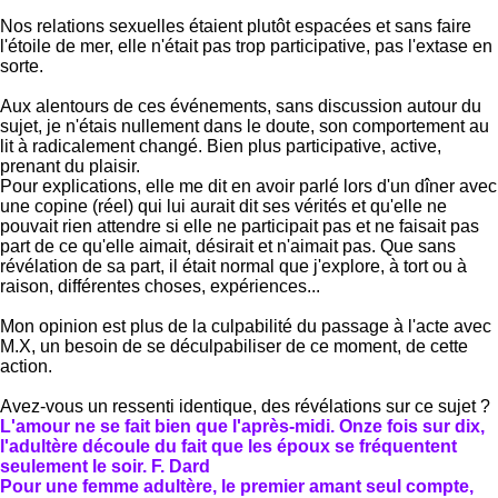
Nos relations sexuelles étaient plutôt espacées et sans faire
l'étoile de mer, elle n'était pas trop participative, pas l'extase en
sorte.
Aux alentours de ces événements, sans discussion autour du
sujet, je n'étais nullement dans le doute, son comportement au
lit à radicalement changé. Bien plus participative, active,
prenant du plaisir.
Pour explications, elle me dit en avoir parlé lors d'un dîner avec
une copine (réel) qui lui aurait dit ses vérités et qu'elle ne
pouvait rien attendre si elle ne participait pas et ne faisait pas
part de ce qu'elle aimait, désirait et n'aimait pas. Que sans
révélation de sa part, il était normal que j'explore, à tort ou à
raison, différentes choses, expériences...
Mon opinion est plus de la culpabilité du passage à l'acte avec
M.X, un besoin de se déculpabiliser de ce moment, de cette
action.
Avez-vous un ressenti identique, des révélations sur ce sujet ?
L'amour ne se fait bien que l'après-midi. Onze fois sur dix,
l'adultère découle du fait que les époux se fréquentent
seulement le soir. F. Dard
Pour une femme adultère, le premier amant seul compte,