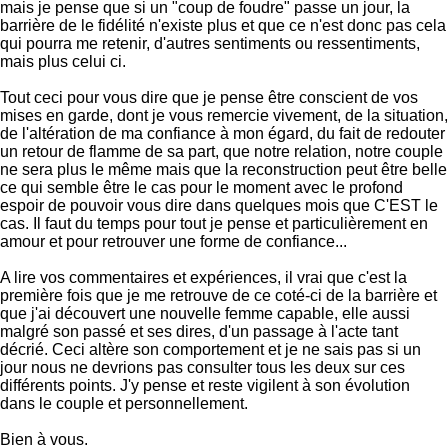
mais je pense que si un "coup de foudre" passe un jour, la
barrière de le fidélité n'existe plus et que ce n'est donc pas cela
qui pourra me retenir, d'autres sentiments ou ressentiments,
mais plus celui ci.
Tout ceci pour vous dire que je pense être conscient de vos
mises en garde, dont je vous remercie vivement, de la situation,
de l'altération de ma confiance à mon égard, du fait de redouter
un retour de flamme de sa part, que notre relation, notre couple
ne sera plus le même mais que la reconstruction peut être belle
ce qui semble être le cas pour le moment avec le profond
espoir de pouvoir vous dire dans quelques mois que C'EST le
cas. Il faut du temps pour tout je pense et particulièrement en
amour et pour retrouver une forme de confiance...
A lire vos commentaires et expériences, il vrai que c'est la
première fois que je me retrouve de ce coté-ci de la barrière et
que j'ai découvert une nouvelle femme capable, elle aussi
malgré son passé et ses dires, d'un passage à l'acte tant
décrié. Ceci altère son comportement et je ne sais pas si un
jour nous ne devrions pas consulter tous les deux sur ces
différents points. J'y pense et reste vigilent à son évolution
dans le couple et personnellement.
Bien à vous.