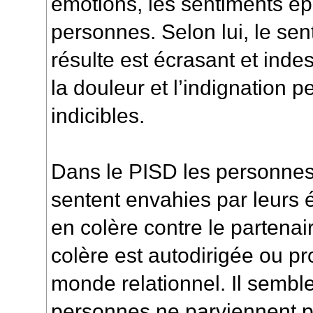
émotions, les sentiments é
personnes. Selon lui, le se
résulte est écrasant et ind
la douleur et l’indignation p
indicibles.
Dans le
PISD
les personnes
sentent envahies par leurs é
en colère contre le partenair
colère est autodirigée ou pr
monde relationnel. Il semb
personnes ne parviennent plu