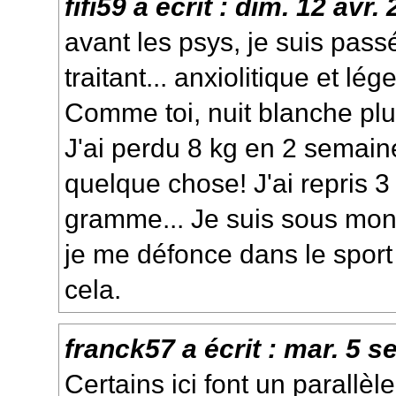
fifi59
a écrit :
dim. 12 avr.
avant les psys, je suis pas
traitant... anxiolitique et lé
Comme toi, nuit blanche plus
J'ai perdu 8 kg en 2 semaines.
quelque chose! J'ai repris 3
gramme... Je suis sous mon
je me défonce dans le sport 
cela.
franck57
a écrit :
mar. 5 s
Certains ici font un parallèl