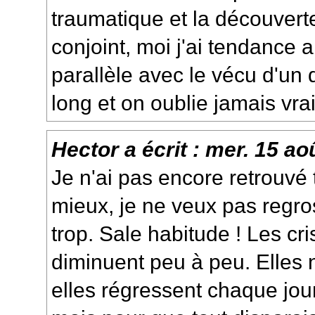
traumatique et la découverte
conjoint, moi j'ai tendance a
parallèle avec le vécu d'un d
long et on oublie jamais vra
Hector
a écrit :
mer. 15 ao
Je n'ai pas encore retrouvé 
mieux, je ne veux pas regros
trop. Sale habitude ! Les cr
diminuent peu à peu. Elles 
elles régressent chaque jour