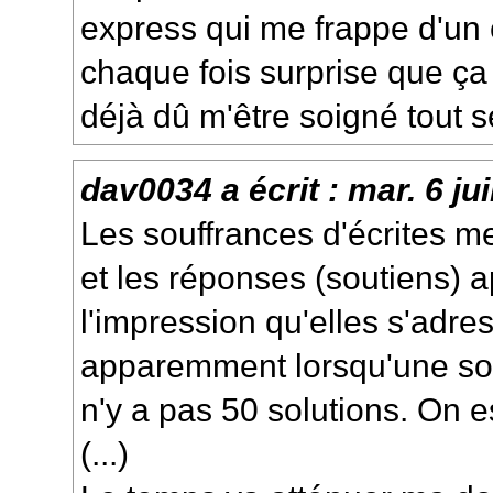
express qui me frappe d'un 
chaque fois surprise que ça 
déjà dû m'être soigné tout s
dav0034
a écrit :
mar. 6 ju
Les souffrances d'écrites m
et les réponses (soutiens)
l'impression qu'elles s'adr
apparemment lorsqu'une souf
n'y a pas 50 solutions. On e
(...)