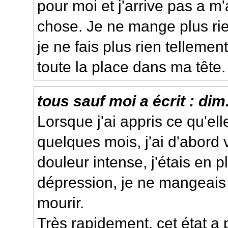
pour moi et j'arrive pas a 
chose. Je ne mange plus rien,
je ne fais plus rien tellemen
toute la place dans ma tête.
tous sauf moi
a écrit :
dim.
Lorsque j'ai appris ce qu'elle 
quelques mois, j'ai d'abor
douleur intense, j'étais en p
dépression, je ne mangeais 
mourir.
Très rapidement, cet état a