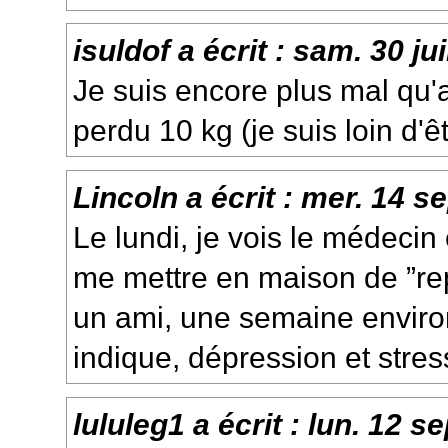
isuldof
a écrit :
sam. 30 jui
Je suis encore plus mal qu'
perdu 10 kg (je suis loin d'ê
Lincoln
a écrit :
mer. 14 se
Le lundi, je vois le médeci
me mettre en maison de ”re
un ami, une semaine environ 
indique, dépression et stres
lululeg1
a écrit :
lun. 12 se