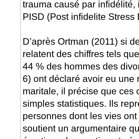
trauma causé par infidélité,
PISD (
Post infidelite Stress
D’après
Ortman (2011)
si d
relatent des chiffres tels 
44 % des hommes des divor
6
) ont déclaré avoir eu une 
maritale, il précise que ces 
simples statistiques. Ils rep
personnes dont les vies ont 
soutient un argumentaire qu