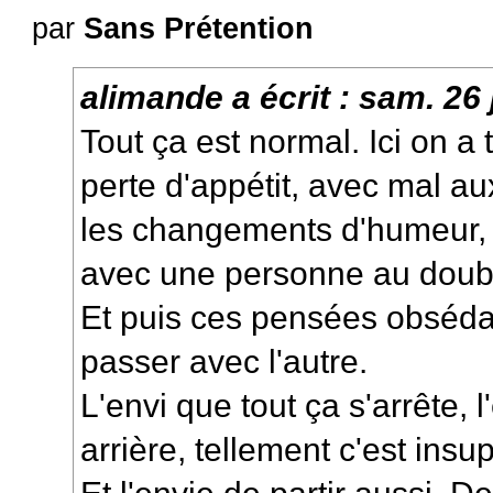
par
Sans Prétention
alimande
a écrit :
sam. 26 
Tout ça est normal. Ici on a 
perte d'appétit, avec mal au
les changements d'humeur, 
avec une personne au doubl
Et puis ces pensées obséda
passer avec l'autre.
L'envi que tout ça s'arrête, l
arrière, tellement c'est insu