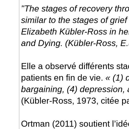
"The stages of recovery thr
similar to the stages of gri
Elizabeth Kübler-Ross
in h
and Dying. (Kübler-Ross, E
Elle a observé différents st
patients en fin de vie.
« (1) 
bargaining, (4) depression,
(Kübler-Ross, 1973, citée p
Ortman (2011) soutient l’id