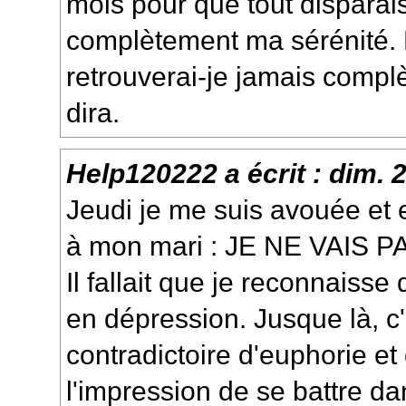
mois pour que tout disparai
complètement ma sérénité. 
retrouverai-je jamais compl
dira.
Help120222
a écrit :
dim. 
Jeudi je me suis avouée et 
à mon mari : JE NE VAIS P
Il fallait que je reconnaiss
en dépression. Jusque là, c
contradictoire d'euphorie et 
l'impression de se battre da