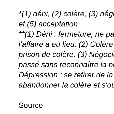
*(1) déni, (2) colère, (3) né
et (5) acceptation
**(1) Déni : fermeture, ne p
l'affaire a eu lieu. (2) Colè
prison de colère. (3) Négoci
passé sans reconnaître la n
Dépression : se retirer de la
abandonner la colère et s'ou
Source