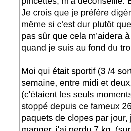
pincettes, m'a déconseillé. 
Je crois que je préfère digér
même si c'est dur plutôt que
pas sûr que cela m'aidera à 
quand je suis au fond du trou
Moi qui était sportif (3 /4 so
semaine, entre midi et deux
(c'étaient les seuls moments 
stoppé depuis ce fameux 26 
paquets de clopes par jour, j
manger, j'ai perdu 7 kg, (sur 