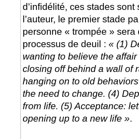
d’infidélité, ces stades son
l’auteur, le premier stade pa
personne « trompée » sera
processus de deuil :
« (1) D
wanting to believe the affair
closing off behind a wall of 
hanging on to old behavior
the need to change. (4) Dep
from life. (5) Acceptance: le
opening up to a new life »
.