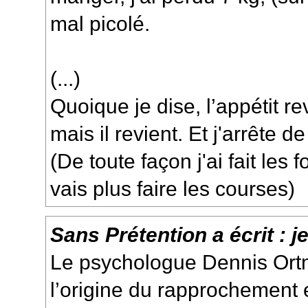
mal picolé.
(...)
Quoique je dise, l’appétit 
mais il revient. Et j'arrête d
(De toute façon j'ai fait les
vais plus faire les courses)
Sans Prétention
a écrit :
j
Le psychologue
Dennis Ort
l’origine du rapprochement 