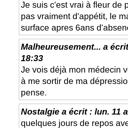
Je suis c'est vrai à fleur de
pas vraiment d'appétit, le m
surface apres 6ans d'absenc
Malheureusement...
a écri
18:33
Je vois déjà mon médecin ve
à me sortir de ma dépressio
pense.
Nostalgie
a écrit :
lun. 11 
quelques jours de repos ave