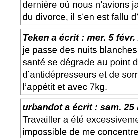
dernière où nous n'avions j
du divorce, il s'en est fallu
Teken
a écrit :
mer. 5 févr.
je passe des nuits blanches
santé se dégrade au point d
d’antidépresseurs et de som
l’appétit et avec 7kg.
urbandot
a écrit :
sam. 25 
Travailler a été excessivemen
impossible de me concentre