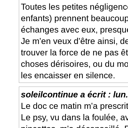
Toutes les petites négligen
enfants) prennent beaucoup
échanges avec eux, presque
Je m'en veux d'être ainsi, d
trouver la force de ne pas ê
choses dérisoires, ou du m
les encaisser en silence.
soleilcontinue
a écrit :
lun
Le doc ce matin m'a prescri
Le psy, vu dans la foulée, 