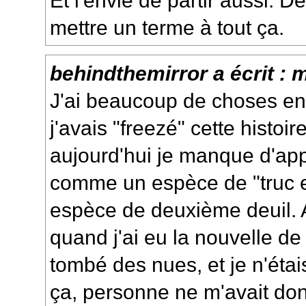
Et l'envie de partir aussi. D
mettre un terme à tout ça.
behindthemirror
a écrit :
m
J'ai beaucoup de choses en
j'avais "freezé" cette histoi
aujourd'hui je manque d'appé
comme un espèce de "truc e
espèce de deuxième deuil. A
quand j'ai eu la nouvelle de l
tombé des nues, et je n'étai
ça, personne ne m'avait do