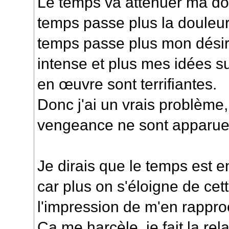
Le temps va atténuer ma dou
temps passe plus la douleur
temps passe plus mon dési
intense et plus mes idées s
en œuvre sont terrifiantes.
Donc j'ai un vrais problème
vengeance ne sont apparu
Je dirais que le temps est e
car plus on s'éloigne de cett
l'impression de m'en rappro
Ça me harcèle, je fait la rel