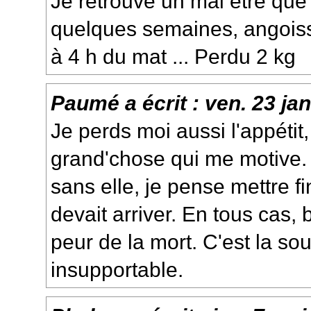
Je retrouve un mal être que
quelques semaines, angoisse
à 4 h du mat ... Perdu 2 kg
Paumé
a écrit :
ven. 23 ja
Je perds moi aussi l'appétit, 
grand'chose qui me motive. 
sans elle, je pense mettre fi
devait arriver. En tous cas, 
peur de la mort. C'est la sou
insupportable.