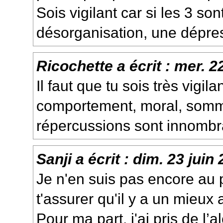
Sois vigilant car si les 3 s
désorganisation, une dépres
Ricochette
a écrit :
mer. 2
Il faut que tu sois très vigil
comportement, moral, sommei
répercussions sont innombr
Sanji
a écrit :
dim. 23 juin
Je n'en suis pas encore au p
t'assurer qu'il y a un mieux 
Pour ma part, j'ai pris de l’a