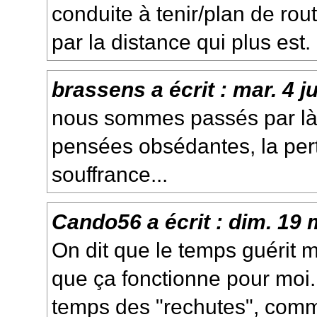
conduite à tenir/plan de rou
par la distance qui plus est.
brassens
a écrit :
mar. 4 j
nous sommes passés par là, 
pensées obsédantes, la perte
souffrance...
Cando56
a écrit :
dim. 19 
On dit que le temps guérit m
que ça fonctionne pour moi.
temps des "rechutes", com