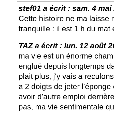
stef01
a écrit :
sam. 4 mai
Cette histoire ne ma laisse
tranquille : il est 1 h du ma
TAZ
a écrit :
lun. 12 août 
ma vie est un énorme champ
englué depuis longtemps da
plait plus, j'y vais a reculo
a 2 doigts de jeter l'épong
avoir d'autre emploi derrière.
pas, ma vie sentimentale qui