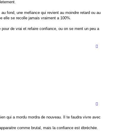
pletement.
c au fond, une mefiance qui revient au moindre retard ou au
e elle se recolle jamais vraiment a 100%.
 pour de vrai et refaire confiance, ou on se ment un peu a
hien qui a mordu mordra de nouveau. Il te faudra vivre avec
t apparaitre comme brutal, mais la confiance est ébréchée.