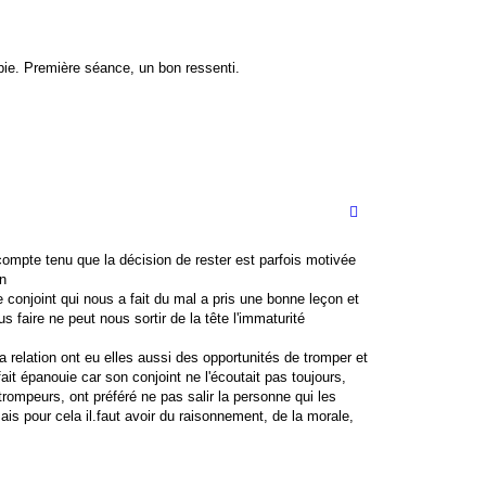
pie. Première séance, un bon ressenti.
ompte tenu que la décision de rester est parfois motivée
on
conjoint qui nous a fait du mal a pris une bonne leçon et
s faire ne peut nous sortir de la tête l'immaturité
 relation ont eu elles aussi des opportunités de tromper et
 fait épanouie car son conjoint ne l'écoutait pas toujours,
rompeurs, ont préféré ne pas salir la personne qui les
ais pour cela il.faut avoir du raisonnement, de la morale,