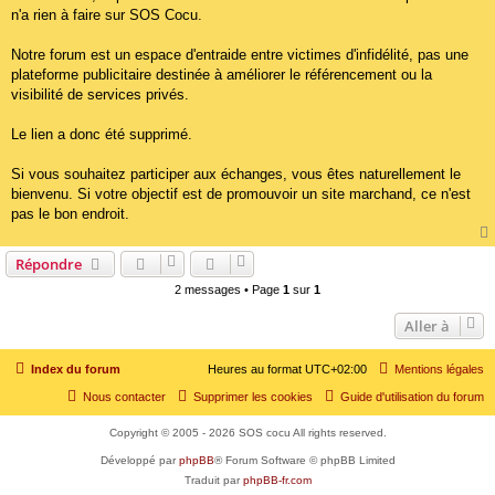
n'a rien à faire sur SOS Cocu.
Notre forum est un espace d'entraide entre victimes d'infidélité, pas une
plateforme publicitaire destinée à améliorer le référencement ou la
visibilité de services privés.
Le lien a donc été supprimé.
Si vous souhaitez participer aux échanges, vous êtes naturellement le
bienvenu. Si votre objectif est de promouvoir un site marchand, ce n'est
pas le bon endroit.
Répondre
2 messages • Page
1
sur
1
Aller à
Index du forum
Heures au format
UTC+02:00
Mentions légales
Nous contacter
Supprimer les cookies
Guide d'utilisation du forum
Copyright © 2005 - 2026 SOS cocu All rights reserved.
Développé par
phpBB
® Forum Software © phpBB Limited
Traduit par
phpBB-fr.com