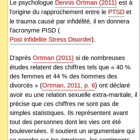
Le psychologue
Dennis Ortman (2011)
est à
l’origine du rapprochement entre le
PTSD
et
le trauma causé par infidélité, il en donnera
l’acronyme PISD (
Post infidelite Stress Disorder
).
D’après
Ortman (2011)
si de nombreuses
études relatent des chiffres tels que « 40 %
des femmes et 44 % des hommes des
divorcés » (
Ortman, 2011, p. 6
) ont déclaré
avoir eu une relation sexuelle extra-maritale, il
précise que ces chiffres ne sont pas de
simples statistiques. Ils représentent avant
tout des personnes dont les vies ont été
bouleversées. Il soutient un argumentaire qui
se penche sur les émotions, les sentiments