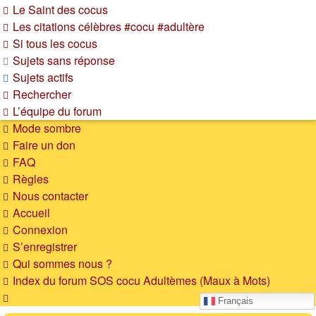
Le Saint des cocus
Les citations célèbres #cocu #adultère
Si tous les cocus
Sujets sans réponse
Sujets actifs
Rechercher
L’équipe du forum
Mode sombre
Faire un don
FAQ
Règles
Nous contacter
Accueil
Connexion
S’enregistrer
Qui sommes nous ?
Index du forum
SOS cocu
Adultèmes (Maux à Mots)
Rechercher
Français