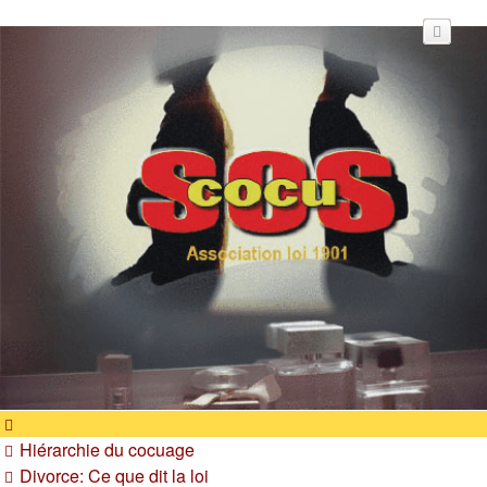
SOS cocu
SOS cocu est une association loi 1901 dont l'objet est le
soutien aux victimes d'adultère. Pouvoir parler, se confier,
recevoir un soutien moral pour traverser une situation
personnelle douloureuse
Hiérarchie du cocuage
Divorce: Ce que dit la loi