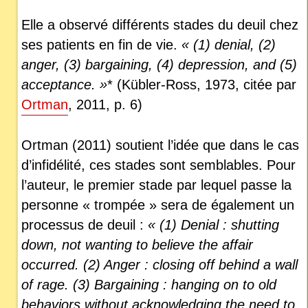
Elle a observé différents stades du deuil chez
ses patients en fin de vie.
« (1) denial, (2)
anger, (3) bargaining, (4) depression, and (5)
acceptance. »
* (Kübler-Ross, 1973, citée par
Ortman
, 2011, p. 6)
Ortman (2011) soutient l’idée que dans le cas
d’infidélité, ces stades sont semblables. Pour
l’auteur, le premier stade par lequel passe la
personne « trompée » sera de également un
processus de deuil :
« (1) Denial : shutting
down, not wanting to believe the affair
occurred. (2) Anger : closing off behind a wall
of rage. (3) Bargaining : hanging on to old
behaviors without acknowledging the need to