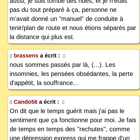
aussi, je suis tombé des nues, et je n'étais
pas du tout préparé à ça, personne ne
m'avait donné un "manuel" de conduite à
tenir/plan de route et nous étions séparés par
la distance qui plus est.
brassens
a écrit :
nous sommes passés par là, (...). Les
insomnies, les pensées obsédantes, la perte
d'appétit, la souffrance...
Cando56
a écrit :
On dit que le temps guérit mais j'ai pas le
sentiment que ça fonctionne pour moi. Je fais
de temps en temps des "rechutes", comme
une dépression express qui me frappe d'un