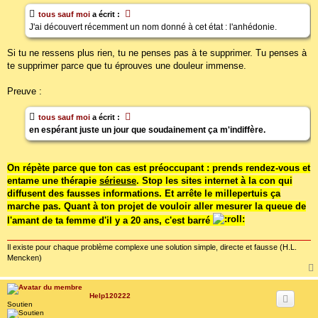
tous sauf moi
a écrit :
J'ai découvert récemment un nom donné à cet état : l'anhédonie.
Si tu ne ressens plus rien, tu ne penses pas à te supprimer. Tu penses à
te supprimer parce que tu éprouves une douleur immense.
Preuve :
tous sauf moi
a écrit :
en espérant juste un jour que soudainement ça m'indiffère.
On répète parce que ton cas est préoccupant : prends rendez-vous et
entame une thérapie
sérieuse
. Stop les sites internet à la con qui
diffusent des fausses informations. Et arrête le millepertuis ça
marche pas. Quant à ton projet de vouloir aller mesurer la queue de
l'amant de ta femme d'il y a 20 ans, c'est barré
Il existe pour chaque problème complexe une solution simple, directe et fausse (H.L.
Mencken)
Help120222
Soutien