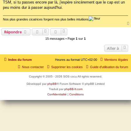
TSM, si tu passes encore par là, j'espère sincèrement que le cap est un
peu moins dur à passer aujourd'hui.
Nos plus grandes cicatrices forgent nos plus belles intuitions
Répondre
15 messages • Page
1
sur
1
Aller à
Index du forum
Heures au format
UTC+02:00
Mentions légales
Nous contacter
Supprimer les cookies
Guide d'utilisation du forum
Copyright © 2005 - 2026 SOS cocu All rights reserved.
Développé par
phpBB
® Forum Software © phpBB Limited
Traduit par
phpBB-fr.com
Confidentialité
|
Conditions