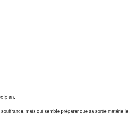
edipien.
 souffrance. mais qui semble préparer que sa sortie matérielle.