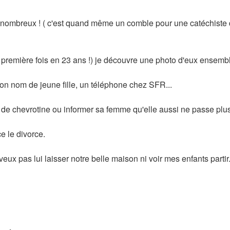
e et nombreux ! ( c'est quand même un comble pour une catéchiste d
 la première fois en 23 ans !) je découvre une photo d'eux ensem
son nom de jeune fille, un téléphone chez SFR...
s de chevrotine ou informer sa femme qu'elle aussi ne passe plus
ce le divorce.
x pas lui laisser notre belle maison ni voir mes enfants partir