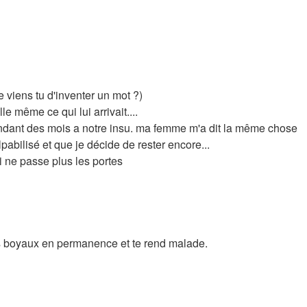
e viens tu d'inventer un mot ?)
e même ce qui lui arrivait....
e pendant des mois a notre insu. ma femme m'a dit la même chose
ulpabilisé et que je décide de rester encore...
i ne passe plus les portes
les boyaux en permanence et te rend malade.