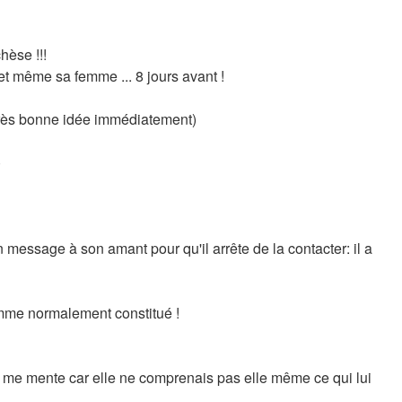
hèse !!!
 et même sa femme ... 8 jours avant !
 très bonne idée immédiatement)
)
n message à son amant pour qu'il arrête de la contacter: il a
 homme normalement constitué !
lle me mente car elle ne comprenais pas elle même ce qui lui