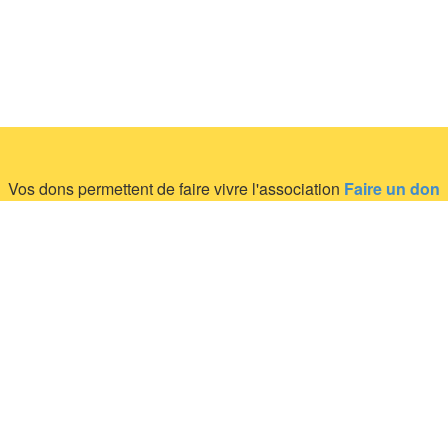
Vos dons permettent de faire vivre l'association
Faire un don