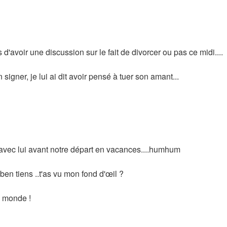
d'avoir une discussion sur le fait de divorcer ou pas ce midi....
signer, je lui ai dit avoir pensé à tuer son amant...
i avec lui avant notre départ en vacances....humhum
ben tiens ..t'as vu mon fond d'œil ?
e monde !