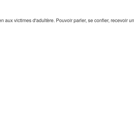
en aux victimes d'adultère. Pouvoir parler, se confier, recevoir 