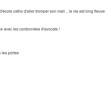
'école catho d'aller tromper son mari .. la vie est long fleuve
ble avec les cordonnées d'avocats !
 les portes
.