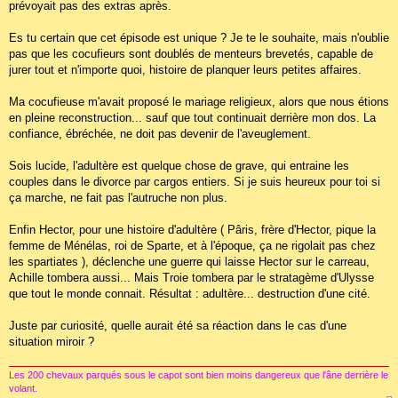
prévoyait pas des extras après.
Es tu certain que cet épisode est unique ? Je te le souhaite, mais n'oublie
pas que les cocufieurs sont doublés de menteurs brevetés, capable de
jurer tout et n'importe quoi, histoire de planquer leurs petites affaires.
Ma cocufieuse m'avait proposé le mariage religieux, alors que nous étions
en pleine reconstruction... sauf que tout continuait derrière mon dos. La
confiance, ébréchée, ne doit pas devenir de l'aveuglement.
Sois lucide, l'adultère est quelque chose de grave, qui entraine les
couples dans le divorce par cargos entiers. Si je suis heureux pour toi si
ça marche, ne fait pas l'autruche non plus.
Enfin Hector, pour une histoire d'adultère ( Pâris, frère d'Hector, pique la
femme de Ménélas, roi de Sparte, et à l'époque, ça ne rigolait pas chez
les spartiates ), déclenche une guerre qui laisse Hector sur le carreau,
Achille tombera aussi... Mais Troie tombera par le stratagème d'Ulysse
que tout le monde connait. Résultat : adultère... destruction d'une cité.
Juste par curiosité, quelle aurait été sa réaction dans le cas d'une
situation miroir ?
Les 200 chevaux parqués sous le capot sont bien moins dangereux que l'âne derrière le
volant.