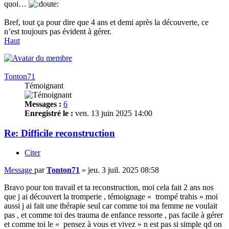
quoi…
Bref, tout ça pour dire que 4 ans et demi après la découverte, ce
n’est toujours pas évident à gérer.
Haut
Tonton71
Témoignant
Messages :
6
Enregistré le :
ven. 13 juin 2025 14:00
Re: Difficile reconstruction
Citer
Message
par
Tonton71
»
jeu. 3 juil. 2025 08:58
Bravo pour ton travail et ta reconstruction, moi cela fait 2 ans nos
que j ai découvert la tromperie , témoignage « trompé trahis » moi
aussi j ai fait une thérapie seul car comme toi ma femme ne voulait
pas , et comme toi des trauma de enfance ressorte , pas facile à gérer
et comme toi le « pensez à vous et vivez » n est pas si simple qd on