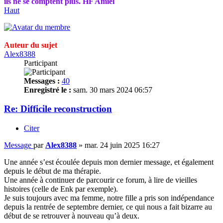
ils ne se comptent plus. HF Amiel
Haut
Auteur du sujet
Alex8388
Participant
Messages :
40
Enregistré le :
sam. 30 mars 2024 06:57
Re: Difficile reconstruction
Citer
Message
par
Alex8388
»
mar. 24 juin 2025 16:27
Une année s’est écoulée depuis mon dernier message, et également
depuis le début de ma thérapie.
Une année à continuer de parcourir ce forum, à lire de vieilles
histoires (celle de Enk par exemple).
Je suis toujours avec ma femme, notre fille a pris son indépendance
depuis la rentrée de septembre dernier, ce qui nous a fait bizarre au
début de se retrouver à nouveau qu’à deux.