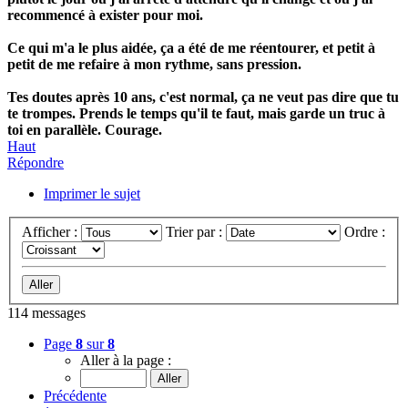
recommencé à exister pour moi.
Ce qui m'a le plus aidée, ça a été de me réentourer, et petit à
petit de me refaire à mon rythme, sans pression.
Tes doutes après 10 ans, c'est normal, ça ne veut pas dire que tu
te trompes. Prends le temps qu'il te faut, mais garde un truc à
toi en parallèle. Courage.
Haut
Répondre
Imprimer le sujet
Afficher :
Trier par :
Ordre :
114 messages
Page
8
sur
8
Aller à la page :
Précédente