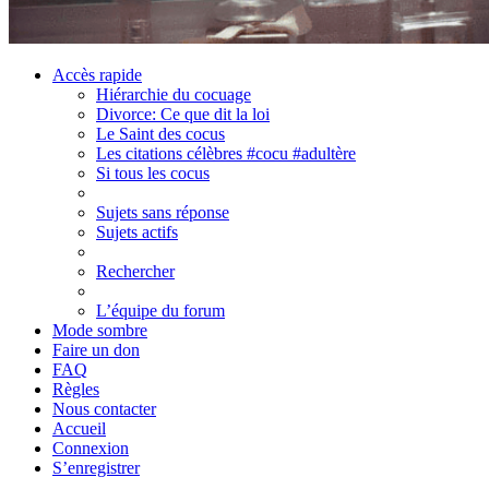
Accès rapide
Hiérarchie du cocuage
Divorce: Ce que dit la loi
Le Saint des cocus
Les citations célèbres #cocu #adultère
Si tous les cocus
Sujets sans réponse
Sujets actifs
Rechercher
L’équipe du forum
Mode sombre
Faire un don
FAQ
Règles
Nous contacter
Accueil
Connexion
S’enregistrer