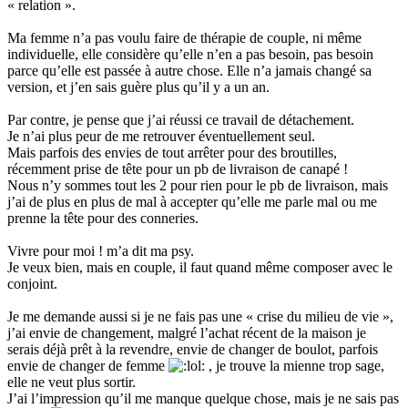
« relation ».
Ma femme n’a pas voulu faire de thérapie de couple, ni même
individuelle, elle considère qu’elle n’en a pas besoin, pas besoin
parce qu’elle est passée à autre chose. Elle n’a jamais changé sa
version, et j’en sais guère plus qu’il y a un an.
Par contre, je pense que j’ai réussi ce travail de détachement.
Je n’ai plus peur de me retrouver éventuellement seul.
Mais parfois des envies de tout arrêter pour des broutilles,
récemment prise de tête pour un pb de livraison de canapé !
Nous n’y sommes tout les 2 pour rien pour le pb de livraison, mais
j’ai de plus en plus de mal à accepter qu’elle me parle mal ou me
prenne la tête pour des conneries.
Vivre pour moi ! m’a dit ma psy.
Je veux bien, mais en couple, il faut quand même composer avec le
conjoint.
Je me demande aussi si je ne fais pas une « crise du milieu de vie »,
j’ai envie de changement, malgré l’achat récent de la maison je
serais déjà prêt à la revendre, envie de changer de boulot, parfois
envie de changer de femme
, je trouve la mienne trop sage,
elle ne veut plus sortir.
J’ai l’impression qu’il me manque quelque chose, mais je ne sais pas