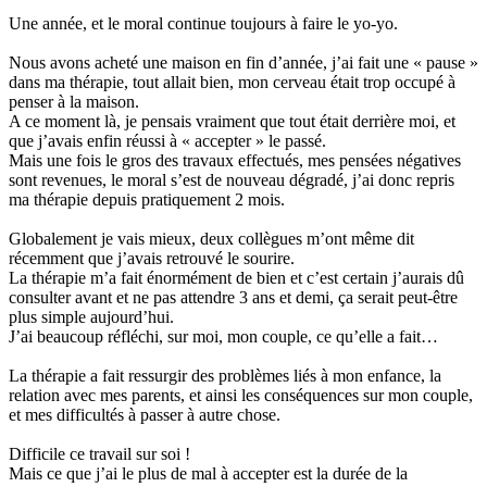
Une année, et le moral continue toujours à faire le yo-yo.
Nous avons acheté une maison en fin d’année, j’ai fait une « pause »
dans ma thérapie, tout allait bien, mon cerveau était trop occupé à
penser à la maison.
A ce moment là, je pensais vraiment que tout était derrière moi, et
que j’avais enfin réussi à « accepter » le passé.
Mais une fois le gros des travaux effectués, mes pensées négatives
sont revenues, le moral s’est de nouveau dégradé, j’ai donc repris
ma thérapie depuis pratiquement 2 mois.
Globalement je vais mieux, deux collègues m’ont même dit
récemment que j’avais retrouvé le sourire.
La thérapie m’a fait énormément de bien et c’est certain j’aurais dû
consulter avant et ne pas attendre 3 ans et demi, ça serait peut-être
plus simple aujourd’hui.
J’ai beaucoup réfléchi, sur moi, mon couple, ce qu’elle a fait…
La thérapie a fait ressurgir des problèmes liés à mon enfance, la
relation avec mes parents, et ainsi les conséquences sur mon couple,
et mes difficultés à passer à autre chose.
Difficile ce travail sur soi !
Mais ce que j’ai le plus de mal à accepter est la durée de la