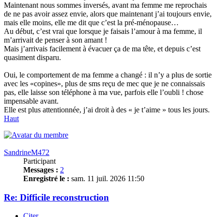
Maintenant nous sommes inversés, avant ma femme me reprochais
de ne pas avoir assez envie, alors que maintenant j’ai toujours envie,
mais elle moins, elle me dit que c’est la pré-ménopause…
Au début, c’est vrai que lorsque je faisais l’amour à ma femme, il
m’arrivait de penser à son amant !
Mais j’arrivais facilement à évacuer ça de ma tête, et depuis c’est
quasiment disparu.
Oui, le comportement de ma femme a changé : il n’y a plus de sortie
avec les «copines», plus de sms reçu de mec que je ne connaissais
pas, elle laisse son téléphone à ma vue, parfois elle l’oubli ! chose
impensable avant.
Elle est plus attentionnée, j’ai droit à des « je t’aime » tous les jours.
Haut
SandrineM472
Participant
Messages :
2
Enregistré le :
sam. 11 juil. 2026 11:50
Re: Difficile reconstruction
Citer