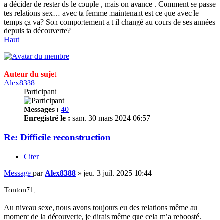
a décider de rester ds le couple , mais on avance . Comment se passe
tes relations sex… avec ta femme maintenant est ce que avec le
temps ça va? Son comportement a t il changé au cours de ses années
depuis ta découverte?
Haut
Auteur du sujet
Alex8388
Participant
Messages :
40
Enregistré le :
sam. 30 mars 2024 06:57
Re: Difficile reconstruction
Citer
Message
par
Alex8388
»
jeu. 3 juil. 2025 10:44
Tonton71,
Au niveau sexe, nous avons toujours eu des relations même au
moment de la découverte, je dirais même que cela m’a reboosté.