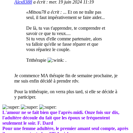
Alex8388
a écrit :
mer. 19 juin 2024 11:19
«Mitsou78 a écrit :
... Et on ne traîte pas
seul, il faut impérativement se faire aider...
De là, tu vas t'apprendre, te comprendre et
savoir ce que tu veux....
Si tu veux d'elle comme partenaire, alors
va falloir qu'elle se fasse réparer et que
vous répariez le couple.
Trithérapie
.
Je commence MA thérapie fin de semaine prochaine, je
me suis enfin décidé à prendre rdv.
Pour la trithérapie, on verra plus tard, si elle se décide à
y participer.
L'amour ne se fait bien que l'après-midi. Onze fois sur dix,
l'adultère découle du fait que les époux se fréquentent
seulement le soir. F. Dard
Pour une femme adultère, le premier amant seul compte, après