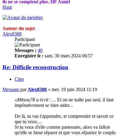
ils ne se comptent plus. HF Amiel
Haut
Auteur du sujet
Alex8388
Participant
Messages :
40
Enregistré le :
sam. 30 mars 2024 06:57
Re: Difficile reconstruction
Citer
Message
par
Alex8388
»
mer. 19 juin 2024 11:19
«Mitsou78 a écrit :
... Et on ne traîte pas seul, il faut
impérativement se faire aider...
De là, tu vas t'apprendre, te comprendre et savoir ce
que tu veux....
Si tu veux d'elle comme partenaire, alors va falloir
qu'elle se fasse réparer et que vous répariez le couple.