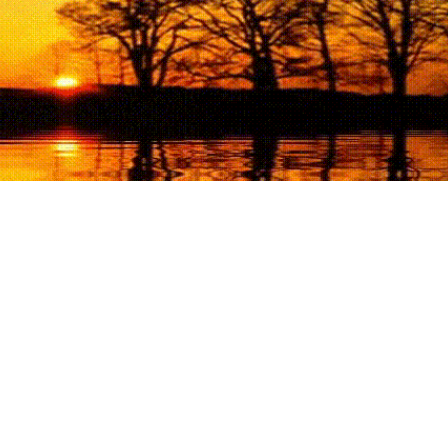
 aux victimes d'adultère. Pouvoir parler, se confier, recevoir un