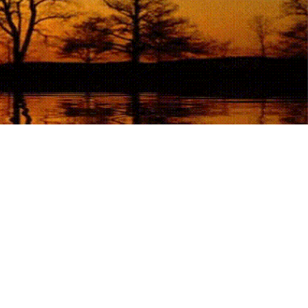
 soutien moral pour traverser une situation personnelle