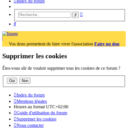
Index du forum
Recherche
Rechercher
avancée
Rechercher
Vos dons permettent de faire vivre l'association
Faire un don
Supprimer les cookies
Êtes-vous sûr de vouloir supprimer tous les cookies de ce forum ?
Index du forum
Mentions légales
Heures au format
UTC+02:00
Guide d'utilisation du forum
Supprimer les cookies
Nous contacter