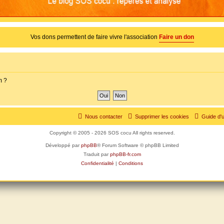
Vos dons permettent de faire vivre l'association
Faire un don
m ?
Nous contacter
Supprimer les cookies
Guide d'u
Copyright © 2005 - 2026 SOS cocu All rights reserved.
Développé par
phpBB
® Forum Software © phpBB Limited
Traduit par
phpBB-fr.com
Confidentialité
|
Conditions