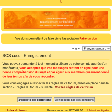
R
e
c
h
e
r
c
Vos dons permettent de faire vivre l'association
Faire un don
h
Langue :
e
SOS cocu - Enregistrement
r
Vous pouvez demander à tout moment la clôture de votre compte auprès d'un
modérateur,
vous acceptez que vos messages restent en ligne pour une
bonne compréhension du sujet et par égard aux membres qui auront donné
de leur temps afin de vous répondre..
Vous vous engagez à respecter les règles de ce forum, mises en place dans la
section « Règles du forum » suivante :
Voir les règles de ce forum
Index du forum
Heures au format
UTC+02:00
Mentions légales