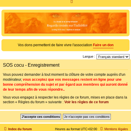
R
e
c
h
e
r
c
Vos dons permettent de faire vivre l'association
Faire un don
h
Langue :
e
SOS cocu - Enregistrement
r
Vous pouvez demander à tout moment la clôture de votre compte auprès d'un
modérateur,
vous acceptez que vos messages restent en ligne pour une
bonne compréhension du sujet et par égard aux membres qui auront donné
de leur temps afin de vous répondre..
Vous vous engagez à respecter les règles de ce forum, mises en place dans la
section « Règles du forum » suivante :
Voir les règles de ce forum
Index du forum
Heures au format
UTC+02:00
Mentions légales