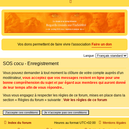
R
e
c
h
e
r
c
Vos dons permettent de faire vivre l'association
Faire un don
h
Langue :
e
SOS cocu - Enregistrement
r
Vous pouvez demander à tout moment la clôture de votre compte auprès d'un
modérateur,
vous acceptez que vos messages restent en ligne pour une
bonne compréhension du sujet et par égard aux membres qui auront donné
de leur temps afin de vous répondre..
Vous vous engagez à respecter les règles de ce forum, mises en place dans la
section « Règles du forum » suivante :
Voir les règles de ce forum
Index du forum
Heures au format
UTC+02:00
Mentions légales