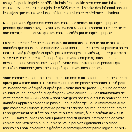
assignés par le logiciel phpBB. Un troisième cookie sera créé une fois que
vous aurez parcouru les sujets de « SOS cocu ». Il stocke des informations sur
les sujets que vous avez lus, améliorant ainsi votre expérience utilisateur.
Nous pouvons également créer des cookies externes au logiciel phpBB
pendant que vous naviguez sur « SOS cocu ». Ceux-ci sortent du cadre de ce
document, qui ne couvre que les cookies créés par le logiciel phpBB.
La seconde manière de collecter des informations s’effectue par le biais des
données que vous nous soumettez. Cela inclut, entre autres : la publication en
tant qu’invité (désignée ci-après par « messages d’invités »), l’enregistrement
sur « SOS cocu » (désigné ci-après par « votre compte »), ainsi que les
messages que vous soumettez après votre enregistrement et pendant que
vous êtes connecté (désignés ci-après par « vos messages »).
Votre compte contiendra au minimum : un nom d’utilisateur unique (désigné ci-
après par « votre nom d’utilisateur »), un mot de passe personnel utilisé pour
vous connecter (désigné ci-après par « votre mot de passe »), et une adresse
courriel valide (désignée ci-après par « votre courriel »). Les informations de
votre compte sur « SOS cocu » sont protégées par les lois sur la protection des
données applicables dans le pays qui nous héberge. Toute information autre
que vos nom d’utilisateur, mot de passe et adresse courriel demandée lors de
l’enregistrement peut être obligatoire ou facultative, à la discrétion de « SOS
cocu ». Dans tous les cas, vous pouvez choisir quelles informations de votre
compte sont affichées publiquement. Vous pouvez également choisir de
recevoir ou non les courriels générés automatiquement par le logiciel phpBB.