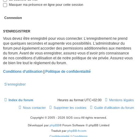
Masquer ma présence en ligne pour cette session
S’ENREGISTRER
Vous devez être enregistré pour vous connecter. L’enregistrement ne prend
que quelques secondes et augmente vos possibilités. L’administrateur du
forum peut également accorder des permissions additionnelles aux membres
du forum. Avant de vous enregistrer, assurez-vous d’avoir pris connaissance
de nos conditions d’utilisation et de notre politique de vie privée. Assurez-vous
de bien lire tout le règlement du forum.
Conditions d’utilisation
|
Politique de confidentialité
S’enregistrer
Index du forum
Heures au format
UTC+02:00
Mentions légales
Nous contacter
Supprimer les cookies
Guide d'utilisation du forum
Copyright © 2005 - 2026 SOS cocu All rights reserved.
Développé par
phpBB
® Forum Software © phpBB Limited
Traduit par
phpBB-fr.com
Confidentialité
|
Conditions