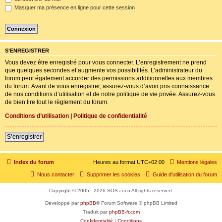
Masquer ma présence en ligne pour cette session
S’ENREGISTRER
Vous devez être enregistré pour vous connecter. L’enregistrement ne prend
que quelques secondes et augmente vos possibilités. L’administrateur du
forum peut également accorder des permissions additionnelles aux membres
du forum. Avant de vous enregistrer, assurez-vous d’avoir pris connaissance
de nos conditions d’utilisation et de notre politique de vie privée. Assurez-vous
de bien lire tout le règlement du forum.
Conditions d’utilisation
|
Politique de confidentialité
S’enregistrer
Index du forum
Heures au format
UTC+02:00
Mentions légales
Nous contacter
Supprimer les cookies
Guide d'utilisation du forum
Copyright © 2005 - 2026 SOS cocu All rights reserved.
Développé par
phpBB
® Forum Software © phpBB Limited
Traduit par
phpBB-fr.com
Confidentialité
|
Conditions