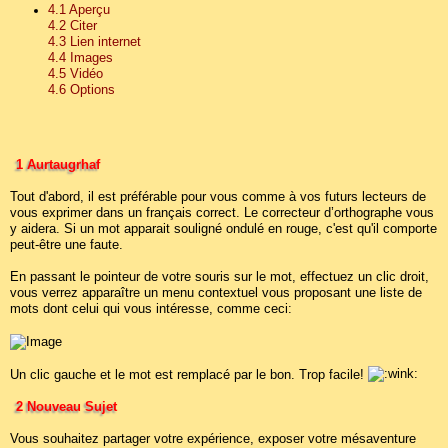
4.1 Aperçu
4.2 Citer
4.3 Lien internet
4.4 Images
4.5 Vidéo
4.6 Options
1 Aurtaugrhaf
Tout d'abord, il est préférable pour vous comme à vos futurs lecteurs de
vous exprimer dans un français correct. Le correcteur d’orthographe vous
y aidera. Si un mot apparait souligné ondulé en rouge, c'est qu'il comporte
peut-être une faute.
En passant le pointeur de votre souris sur le mot, effectuez un clic droit,
vous verrez apparaître un menu contextuel vous proposant une liste de
mots dont celui qui vous intéresse, comme ceci:
Un clic gauche et le mot est remplacé par le bon. Trop facile!
2 Nouveau Sujet
Vous souhaitez partager votre expérience, exposer votre mésaventure