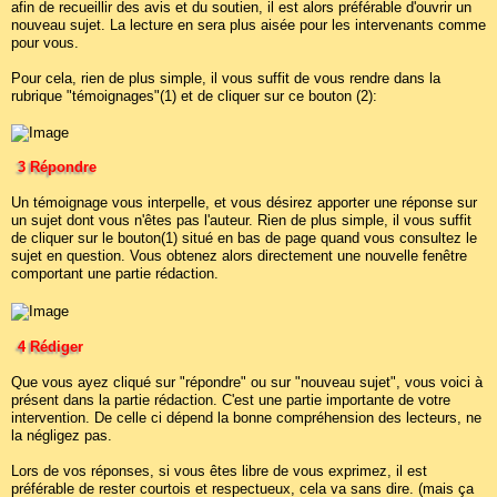
afin de recueillir des avis et du soutien, il est alors préférable d'ouvrir un
nouveau sujet. La lecture en sera plus aisée pour les intervenants comme
pour vous.
Pour cela, rien de plus simple, il vous suffit de vous rendre dans la
rubrique "témoignages"(1) et de cliquer sur ce bouton (2):
3 Répondre
Un témoignage vous interpelle, et vous désirez apporter une réponse sur
un sujet dont vous n'êtes pas l'auteur. Rien de plus simple, il vous suffit
de cliquer sur le bouton(1) situé en bas de page quand vous consultez le
sujet en question. Vous obtenez alors directement une nouvelle fenêtre
comportant une partie rédaction.
4 Rédiger
Que vous ayez cliqué sur "répondre" ou sur "nouveau sujet", vous voici à
présent dans la partie rédaction. C'est une partie importante de votre
intervention. De celle ci dépend la bonne compréhension des lecteurs, ne
la négligez pas.
Lors de vos réponses, si vous êtes libre de vous exprimez, il est
préférable de rester courtois et respectueux, cela va sans dire. (mais ça