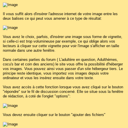
Il vous suffit alors d'insérer l'adresse internet de votre image entre les
deux balises ce qui peut vous amener à ce type de résultat:
Vous avez le choix, parfois, d'insérer une image sous forme de vignette,
si celle-ci est trop volumineuse par exemple, ce qui oblige alors vos
lecteurs à cliquer sur cette vignette pour voir l'image s'afficher en taille
normale dans une autre fenêtre.
Dans certaines parties du forum ( L'adultère en question, Adulthèmes,
cocu's bar et coin des anciens) le site vous offre la possibilité d'héberger
vos images. Vous pouvez ainsi vous passer d'un site hébergeur tiers. Le
principe reste identique, vous importez vos images depuis votre
ordinateur et vous les insérez ensuite dans votre texte.
Vous avez accès à cette fonction lorsque vous avez cliqué sur le bouton
"répondre" sur le fil de discussion concerné. Elle se situe sous la fenêtre
de rédaction, à coté de l'onglet "options":
Vous devez ensuite cliquer sur le bouton "ajouter des fichiers"