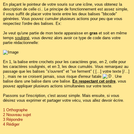
En plaçant le pointeur de votre souris sur une icône, vous obtenez la
description de celle ci.. Le principe de fonctionnement est assez simple,
il vous suffit de placer votre texte entre les deux balises "bbcode"
générées. Vous pouvez cumuler plusieurs actions pour peu que vous
respectiez l'ordre des balises. Ex:
Je veut qu'une partie de mon texte apparaisse en
gras
et soit en même
temps
souligné
, vous devrez alors avoir ce type de code dans votre
partie rédactionnelle:
En 1, la balise entre crochets pour les caractères gras, en 2, celle pour
les caractères soulignés, et en 3, les deux cumulés. Vous remarquez au
passage que les balises "s'ouvrent" et "se ferment" ( [...] votre texte [/...]
) , mais ne se croisent jamais, sous risque d'erreur fatale
. Une
balise dans une balise dans une balise.
En respectant cet ordre
, vous
pouvez appliquer plusieurs actions simultanées sur votre texte.
Passons sur l'inscription, c'est assez simple. Mais ensuite, si vous
désirez vous exprimer et partager votre vécu, vous allez devoir écrire.
1 Orthographe
2 Nouveau sujet
3 Répondre
4 Rédiger