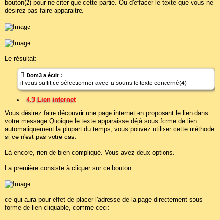
bouton(2) pour ne citer que cette partie. Ou d'effacer le texte que vous ne
désirez pas faire apparaitre.
Le résultat:
Dom3 a écrit :
il vous suffit de sélectionner avec la souris le texte concerné(4)
4.3 Lien internet
Vous désirez faire découvrir une page internet en proposant le lien dans
votre message.Quoique le texte apparaisse déjà sous forme de lien
automatiquement la plupart du temps, vous pouvez utiliser cette méthode
si ce n'est pas votre cas.
Là encore, rien de bien compliqué. Vous avez deux options.
La première consiste à cliquer sur ce bouton
ce qui aura pour effet de placer l'adresse de la page directement sous
forme de lien cliquable, comme ceci: