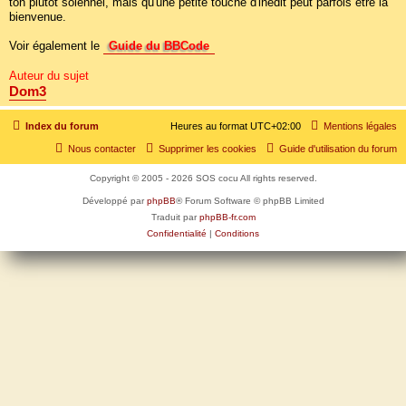
ton plutôt solennel, mais qu'une petite touche d'inédit peut parfois être la
bienvenue.
Voir également le
Guide du BBCode
Auteur du sujet
Dom3
Index du forum
Heures au format
UTC+02:00
Mentions légales
Nous contacter
Supprimer les cookies
Guide d'utilisation du forum
Copyright © 2005 - 2026 SOS cocu All rights reserved.
Développé par
phpBB
® Forum Software © phpBB Limited
Traduit par
phpBB-fr.com
Confidentialité
|
Conditions