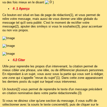
va des fois mieux en le disant
)
4 .1 Aperçu
Ce bouton est situé en bas de page de rédaction(1), et vous permet de
relire votre message, mais aussi de vous donner une idée globale du
message tel qu'il sera publié. C'est le moment de rectifier votre
message(2), ajouter des smileys si vous le souhaitez(3), pour accentuer
ou non vos propos.
4.2 Citer
Utile pour reprendre les propos d'un intervenant, la citation permet de
mieux cibler une phrase, une idée, ou de différencier plusieurs personnes.
En répondant à un sujet, vous avez sous la partie qui vous sert à rédiger,
une zone qui s’appelle "revue du sujet"(1). Dans cette zone apparaissent
les derniers posts du sujet sur lequel vous intervenez.
Un bouton(2) vous permet de reprendre le texte d'un message précédent
en citation nominative dans votre partie rédactionnelle.(3)
Si vous ne désirez citer qu'une section du message, il vous suffit de
sélectionner avec la souris le texte concerné(4), puis de cliquer sur le