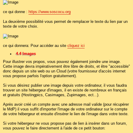
ce qui donne :
https://www.soscocu.org
La deuxième possibilité vous permet de remplacer le texte du lien par un
texte de votre choix.
ce qui donnera: Pour accéder au site
cliquez ici
4.4 Images
Pour illustrer vos propos, vous pouvez également joindre une image.
Cette image devra impérativement être libre de droits, et être "accessible"
donc depuis un site web ou un Cloud (votre fournisseur d'accès internet
vous propose parfois l'option gratuitement).
Si vous désirez publier une image depuis votre ordinateur, il vous faudra
trouver un site hébergeur d'images, il en existe de nombreux en français
et gratuits (Hostingpics, Casimages, Zupimages, ect...).
Après avoir créé un compte avec une adresse mail valide (pour récupérer
le MdP) il vous suffit d'importer l'image de votre ordinateur sur le compte
de votre hébergeur et ensuite d'insérer le lien de l'image dans votre texte.
Si votre hébergeur ne vous propose pas de lien à insérer dans un forum,
vous pouvez le faire directement à l'aide de ce petit bouton: