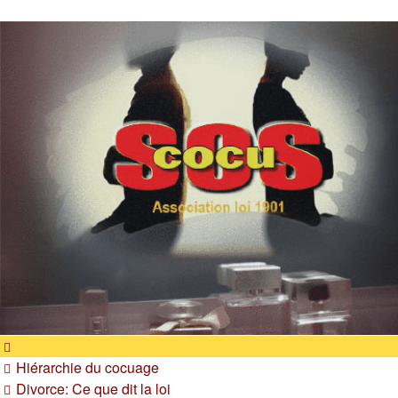
SOS cocu
SOS cocu est une association loi 1901 dont l'objet est le
soutien aux victimes d'adultère. Pouvoir parler, se confier,
recevoir un soutien moral pour traverser une situation
personnelle douloureuse
Hiérarchie du cocuage
Divorce: Ce que dit la loi