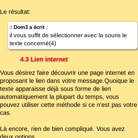
Le résultat:
Dom3 a écrit :
il vous suffit de sélectionner avec la souris le
texte concerné(4)
4.3 Lien internet
Vous désirez faire découvrir une page internet en
proposant le lien dans votre message.Quoique le
texte apparaisse déjà sous forme de lien
automatiquement la plupart du temps, vous
pouvez utiliser cette méthode si ce n'est pas votre
cas.
Là encore, rien de bien compliqué. Vous avez
deux options.