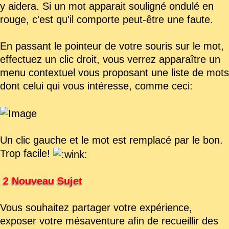
y aidera. Si un mot apparait souligné ondulé en
rouge, c'est qu'il comporte peut-être une faute.
En passant le pointeur de votre souris sur le mot,
effectuez un clic droit, vous verrez apparaître un
menu contextuel vous proposant une liste de mots
dont celui qui vous intéresse, comme ceci:
Un clic gauche et le mot est remplacé par le bon.
Trop facile!
2 Nouveau Sujet
Vous souhaitez partager votre expérience,
exposer votre mésaventure afin de recueillir des