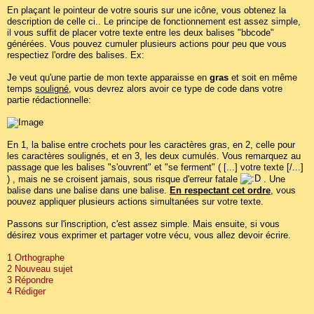
En plaçant le pointeur de votre souris sur une icône, vous obtenez la
description de celle ci.. Le principe de fonctionnement est assez simple,
il vous suffit de placer votre texte entre les deux balises "bbcode"
générées. Vous pouvez cumuler plusieurs actions pour peu que vous
respectiez l'ordre des balises. Ex:
Je veut qu'une partie de mon texte apparaisse en
gras
et soit en même
temps
souligné
, vous devrez alors avoir ce type de code dans votre
partie rédactionnelle:
En 1, la balise entre crochets pour les caractères gras, en 2, celle pour
les caractères soulignés, et en 3, les deux cumulés. Vous remarquez au
passage que les balises "s'ouvrent" et "se ferment" ( [...] votre texte [/...]
) , mais ne se croisent jamais, sous risque d'erreur fatale
. Une
balise dans une balise dans une balise.
En respectant cet ordre
, vous
pouvez appliquer plusieurs actions simultanées sur votre texte.
Passons sur l'inscription, c'est assez simple. Mais ensuite, si vous
désirez vous exprimer et partager votre vécu, vous allez devoir écrire.
1 Orthographe
2 Nouveau sujet
3 Répondre
4 Rédiger