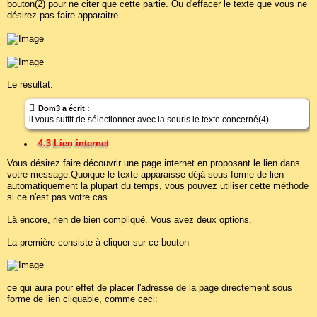
bouton(2) pour ne citer que cette partie. Ou d'effacer le texte que vous ne
désirez pas faire apparaitre.
Le résultat:
Dom3 a écrit :
il vous suffit de sélectionner avec la souris le texte concerné(4)
4.3 Lien internet
Vous désirez faire découvrir une page internet en proposant le lien dans
votre message.Quoique le texte apparaisse déjà sous forme de lien
automatiquement la plupart du temps, vous pouvez utiliser cette méthode
si ce n'est pas votre cas.
Là encore, rien de bien compliqué. Vous avez deux options.
La première consiste à cliquer sur ce bouton
ce qui aura pour effet de placer l'adresse de la page directement sous
forme de lien cliquable, comme ceci: