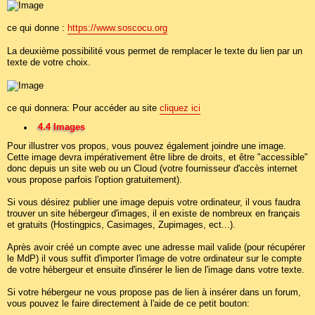
ce qui donne :
https://www.soscocu.org
La deuxième possibilité vous permet de remplacer le texte du lien par un
texte de votre choix.
ce qui donnera: Pour accéder au site
cliquez ici
4.4 Images
Pour illustrer vos propos, vous pouvez également joindre une image.
Cette image devra impérativement être libre de droits, et être "accessible"
donc depuis un site web ou un Cloud (votre fournisseur d'accès internet
vous propose parfois l'option gratuitement).
Si vous désirez publier une image depuis votre ordinateur, il vous faudra
trouver un site hébergeur d'images, il en existe de nombreux en français
et gratuits (Hostingpics, Casimages, Zupimages, ect...).
Après avoir créé un compte avec une adresse mail valide (pour récupérer
le MdP) il vous suffit d'importer l'image de votre ordinateur sur le compte
de votre hébergeur et ensuite d'insérer le lien de l'image dans votre texte.
Si votre hébergeur ne vous propose pas de lien à insérer dans un forum,
vous pouvez le faire directement à l'aide de ce petit bouton: