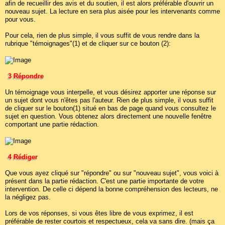
afin de recueillir des avis et du soutien, il est alors préférable d'ouvrir un
nouveau sujet. La lecture en sera plus aisée pour les intervenants comme
pour vous.
Pour cela, rien de plus simple, il vous suffit de vous rendre dans la
rubrique "témoignages"(1) et de cliquer sur ce bouton (2):
3 Répondre
Un témoignage vous interpelle, et vous désirez apporter une réponse sur
un sujet dont vous n'êtes pas l'auteur. Rien de plus simple, il vous suffit
de cliquer sur le bouton(1) situé en bas de page quand vous consultez le
sujet en question. Vous obtenez alors directement une nouvelle fenêtre
comportant une partie rédaction.
4 Rédiger
Que vous ayez cliqué sur "répondre" ou sur "nouveau sujet", vous voici à
présent dans la partie rédaction. C'est une partie importante de votre
intervention. De celle ci dépend la bonne compréhension des lecteurs, ne
la négligez pas.
Lors de vos réponses, si vous êtes libre de vous exprimez, il est
préférable de rester courtois et respectueux, cela va sans dire. (mais ça