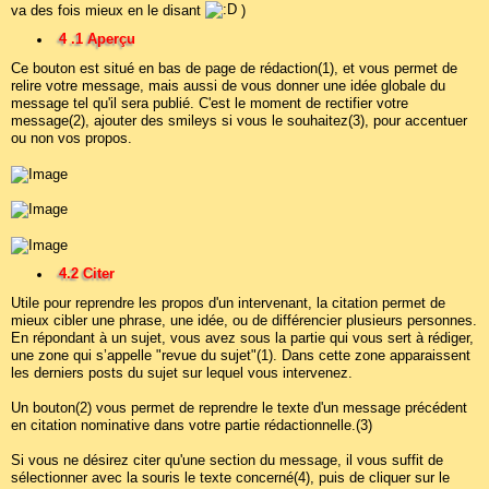
va des fois mieux en le disant
)
4 .1 Aperçu
Ce bouton est situé en bas de page de rédaction(1), et vous permet de
relire votre message, mais aussi de vous donner une idée globale du
message tel qu'il sera publié. C'est le moment de rectifier votre
message(2), ajouter des smileys si vous le souhaitez(3), pour accentuer
ou non vos propos.
4.2 Citer
Utile pour reprendre les propos d'un intervenant, la citation permet de
mieux cibler une phrase, une idée, ou de différencier plusieurs personnes.
En répondant à un sujet, vous avez sous la partie qui vous sert à rédiger,
une zone qui s’appelle "revue du sujet"(1). Dans cette zone apparaissent
les derniers posts du sujet sur lequel vous intervenez.
Un bouton(2) vous permet de reprendre le texte d'un message précédent
en citation nominative dans votre partie rédactionnelle.(3)
Si vous ne désirez citer qu'une section du message, il vous suffit de
sélectionner avec la souris le texte concerné(4), puis de cliquer sur le