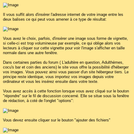
Il vous suffit alors d'insérer l'adresse internet de votre image entre les
deux balises ce qui peut vous amener à ce type de résultat:
Vous avez le choix, parfois, d'insérer une image sous forme de vignette,
si celle-ci est trop volumineuse par exemple, ce qui oblige alors vos
lecteurs à cliquer sur cette vignette pour voir l'image s'afficher en taille
normale dans une autre fenêtre.
Dans certaines parties du forum ( L'adultère en question, Adulthèmes,
cocu's bar et coin des anciens) le site vous offre la possibilité d'héberger
vos images. Vous pouvez ainsi vous passer d'un site hébergeur tiers. Le
principe reste identique, vous importez vos images depuis votre
ordinateur et vous les insérez ensuite dans votre texte.
Vous avez accès à cette fonction lorsque vous avez cliqué sur le bouton
"répondre" sur le fil de discussion concerné. Elle se situe sous la fenêtre
de rédaction, à coté de l'onglet "options":
Vous devez ensuite cliquer sur le bouton "ajouter des fichiers"