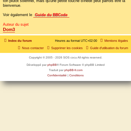
ton plutôt solennel, mais qu'une petite touche d'inédit peut parfois être la
bienvenue.
Voir également le
Guide du BBCode
Auteur du sujet
Dom3
Index du forum
Heures au format
UTC+02:00
Mentions légales
Nous contacter
Supprimer les cookies
Guide d'utilisation du forum
Copyright © 2005 - 2026 SOS cocu All rights reserved.
Développé par
phpBB
® Forum Software © phpBB Limited
Traduit par
phpBB-fr.com
Confidentialité
|
Conditions