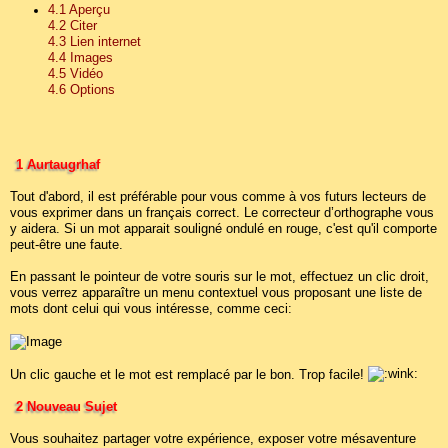
4.1 Aperçu
4.2 Citer
4.3 Lien internet
4.4 Images
4.5 Vidéo
4.6 Options
1 Aurtaugrhaf
Tout d'abord, il est préférable pour vous comme à vos futurs lecteurs de
vous exprimer dans un français correct. Le correcteur d’orthographe vous
y aidera. Si un mot apparait souligné ondulé en rouge, c'est qu'il comporte
peut-être une faute.
En passant le pointeur de votre souris sur le mot, effectuez un clic droit,
vous verrez apparaître un menu contextuel vous proposant une liste de
mots dont celui qui vous intéresse, comme ceci:
Un clic gauche et le mot est remplacé par le bon. Trop facile!
2 Nouveau Sujet
Vous souhaitez partager votre expérience, exposer votre mésaventure