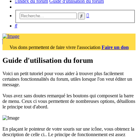
Index du forum
Guide d'utilisation du forum
Recherche
Rechercher
avancée
Rechercher
Vos dons permettent de faire vivre l'association
Faire un don
Guide d'utilisation du forum
Voici un petit tutoriel pour vous aider à trouver plus facilement
certaines fonctionnalités du forum, utiles lorsque l'on veut éditer un
message.
Vous avez sans doutes remarqué les boutons qui composent la barre
de menu. Ceux ci vous permettent de nombreuses options, détaillons
le principe tout d'abord.
En plaçant le pointeur de votre souris sur une icône, vous obtenez la
description de celle ci.. Le principe de fonctionnement est assez