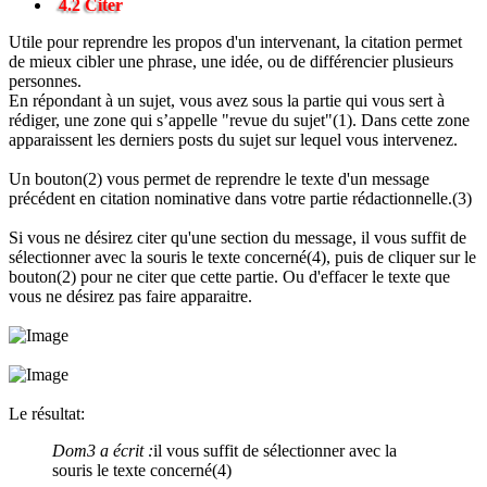
4.2 Citer
Utile pour reprendre les propos d'un intervenant, la citation permet
de mieux cibler une phrase, une idée, ou de différencier plusieurs
personnes.
En répondant à un sujet, vous avez sous la partie qui vous sert à
rédiger, une zone qui s’appelle "revue du sujet"(1). Dans cette zone
apparaissent les derniers posts du sujet sur lequel vous intervenez.
Un bouton(2) vous permet de reprendre le texte d'un message
précédent en citation nominative dans votre partie rédactionnelle.(3)
Si vous ne désirez citer qu'une section du message, il vous suffit de
sélectionner avec la souris le texte concerné(4), puis de cliquer sur le
bouton(2) pour ne citer que cette partie. Ou d'effacer le texte que
vous ne désirez pas faire apparaitre.
Le résultat:
Dom3 a écrit :
il vous suffit de sélectionner avec la
souris le texte concerné(4)