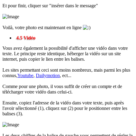
Et pour finir, cliquer sur "insérer dans le message"
Voilà, votre photo est maintenant en ligne
4.5 Vidéo
Vous avez également la possibilité d'afficher une vidéo dans votre
texte. Le principe reste identique, héberger la vidéo sur un site
internet, puis copier le lien entre les balises.
Les sites permettant ceci sont moins nombreux, mais parmi les plus
connus,
Youtube
,
Dailymotion
, ect...
Comme pour une photo, il vous suffit de créer un compte et de
télécharger votre vidéo dans celui-ci.
Ensuite, copiez l'adresse de la vidéo dans votre texte, puis après
l'avoir sélectionné (1), cliquez sur (2) pour le positionner entre les
balises (3).
Les deux chiffres de la balise de gauche vous permettent de régler la