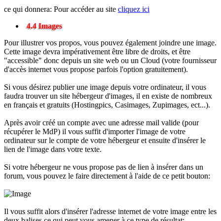
ce qui donnera: Pour accéder au site
cliquez ici
4.4 Images
Pour illustrer vos propos, vous pouvez également joindre une image.
Cette image devra impérativement être libre de droits, et être
"accessible" donc depuis un site web ou un Cloud (votre fournisseur
d'accès internet vous propose parfois l'option gratuitement).
Si vous désirez publier une image depuis votre ordinateur, il vous
faudra trouver un site hébergeur d'images, il en existe de nombreux
en français et gratuits (Hostingpics, Casimages, Zupimages, ect...).
Après avoir créé un compte avec une adresse mail valide (pour
récupérer le MdP) il vous suffit d'importer l'image de votre
ordinateur sur le compte de votre hébergeur et ensuite d'insérer le
lien de l'image dans votre texte.
Si votre hébergeur ne vous propose pas de lien à insérer dans un
forum, vous pouvez le faire directement à l'aide de ce petit bouton:
Il vous suffit alors d'insérer l'adresse internet de votre image entre les
deux balises ce qui peut vous amener à ce type de résultat: