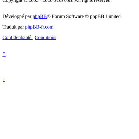
Copyright © 2005 - 2026 SOS cocu All rights reserved.
Développé par
phpBB
® Forum Software © phpBB Limited
Traduit par
phpBB-fr.com
Confidentialité
|
Conditions