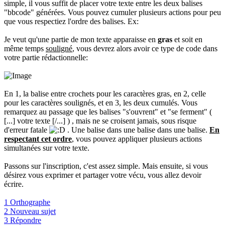
simple, il vous suffit de placer votre texte entre les deux balises
"bbcode" générées. Vous pouvez cumuler plusieurs actions pour peu
que vous respectiez l'ordre des balises. Ex:
Je veut qu'une partie de mon texte apparaisse en
gras
et soit en
même temps
souligné
, vous devrez alors avoir ce type de code dans
votre partie rédactionnelle:
En 1, la balise entre crochets pour les caractères gras, en 2, celle
pour les caractères soulignés, et en 3, les deux cumulés. Vous
remarquez au passage que les balises "s'ouvrent" et "se ferment" (
[...] votre texte [/...] ) , mais ne se croisent jamais, sous risque
d'erreur fatale
. Une balise dans une balise dans une balise.
En
respectant cet ordre
, vous pouvez appliquer plusieurs actions
simultanées sur votre texte.
Passons sur l'inscription, c'est assez simple. Mais ensuite, si vous
désirez vous exprimer et partager votre vécu, vous allez devoir
écrire.
1 Orthographe
2 Nouveau sujet
3 Répondre