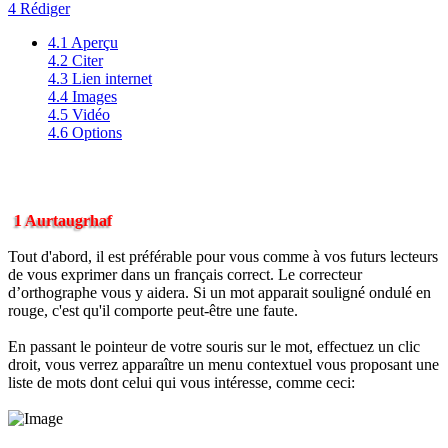
4 Rédiger
4.1 Aperçu
4.2 Citer
4.3 Lien internet
4.4 Images
4.5 Vidéo
4.6 Options
1 Aurtaugrhaf
Tout d'abord, il est préférable pour vous comme à vos futurs lecteurs
de vous exprimer dans un français correct. Le correcteur
d’orthographe vous y aidera. Si un mot apparait souligné ondulé en
rouge, c'est qu'il comporte peut-être une faute.
En passant le pointeur de votre souris sur le mot, effectuez un clic
droit, vous verrez apparaître un menu contextuel vous proposant une
liste de mots dont celui qui vous intéresse, comme ceci: