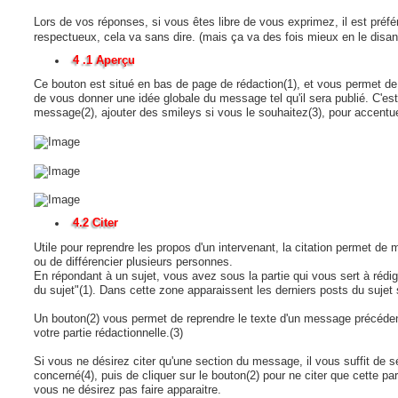
Lors de vos réponses, si vous êtes libre de vous exprimez, il est préfér
respectueux, cela va sans dire. (mais ça va des fois mieux en le disa
4 .1 Aperçu
Ce bouton est situé en bas de page de rédaction(1), et vous permet de
de vous donner une idée globale du message tel qu'il sera publié. C'est
message(2), ajouter des smileys si vous le souhaitez(3), pour accentu
4.2 Citer
Utile pour reprendre les propos d'un intervenant, la citation permet de 
ou de différencier plusieurs personnes.
En répondant à un sujet, vous avez sous la partie qui vous sert à rédig
du sujet"(1). Dans cette zone apparaissent les derniers posts du sujet 
Un bouton(2) vous permet de reprendre le texte d'un message précéden
votre partie rédactionnelle.(3)
Si vous ne désirez citer qu'une section du message, il vous suffit de sé
concerné(4), puis de cliquer sur le bouton(2) pour ne citer que cette par
vous ne désirez pas faire apparaitre.