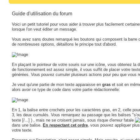
Guide d'utilisation du forum
Voici un petit tutoriel pour vous aider à trouver plus facilement certaine
lorsque l'on veut éditer un message.
Vous avez sans doutes remarqué les boutons qui composent la barre 
de nombreuses options, détaillons le principe tout d'abord.
En plaçant le pointeur de votre souris sur une icône, vous obtenez la de
de fonctionnement est assez simple, il vous suffit de placer votre text
générées. Vous pouvez cumuler plusieurs actions pour peu que vous res
Je veut qu'une partie de mon texte apparaisse en
gras
et soit en mê
alors avoir ce type de code dans votre partie rédactionnelle:
En 1, la balise entre crochets pour les caractères gras, en 2, celle pou
3, les deux cumulés. Vous remarquez au passage que les balises "s'ouvr
texte [/...] ) , mais ne se croisent jamais, sous risque d'erreur fatale
dans une balise.
En respectant cet ordre
, vous pouvez appliquer plus
votre texte.