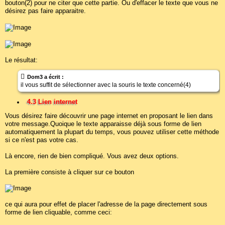
bouton(2) pour ne citer que cette partie. Ou d'effacer le texte que vous ne
désirez pas faire apparaitre.
Le résultat:
Dom3 a écrit :
il vous suffit de sélectionner avec la souris le texte concerné(4)
4.3 Lien internet
Vous désirez faire découvrir une page internet en proposant le lien dans
votre message.Quoique le texte apparaisse déjà sous forme de lien
automatiquement la plupart du temps, vous pouvez utiliser cette méthode
si ce n'est pas votre cas.
Là encore, rien de bien compliqué. Vous avez deux options.
La première consiste à cliquer sur ce bouton
ce qui aura pour effet de placer l'adresse de la page directement sous
forme de lien cliquable, comme ceci: