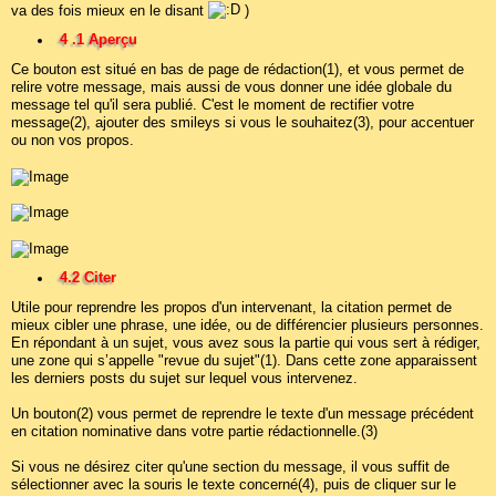
va des fois mieux en le disant
)
4 .1 Aperçu
Ce bouton est situé en bas de page de rédaction(1), et vous permet de
relire votre message, mais aussi de vous donner une idée globale du
message tel qu'il sera publié. C'est le moment de rectifier votre
message(2), ajouter des smileys si vous le souhaitez(3), pour accentuer
ou non vos propos.
4.2 Citer
Utile pour reprendre les propos d'un intervenant, la citation permet de
mieux cibler une phrase, une idée, ou de différencier plusieurs personnes.
En répondant à un sujet, vous avez sous la partie qui vous sert à rédiger,
une zone qui s’appelle "revue du sujet"(1). Dans cette zone apparaissent
les derniers posts du sujet sur lequel vous intervenez.
Un bouton(2) vous permet de reprendre le texte d'un message précédent
en citation nominative dans votre partie rédactionnelle.(3)
Si vous ne désirez citer qu'une section du message, il vous suffit de
sélectionner avec la souris le texte concerné(4), puis de cliquer sur le