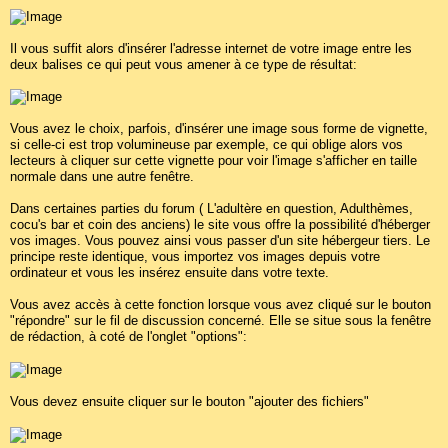
Il vous suffit alors d'insérer l'adresse internet de votre image entre les
deux balises ce qui peut vous amener à ce type de résultat:
Vous avez le choix, parfois, d'insérer une image sous forme de vignette,
si celle-ci est trop volumineuse par exemple, ce qui oblige alors vos
lecteurs à cliquer sur cette vignette pour voir l'image s'afficher en taille
normale dans une autre fenêtre.
Dans certaines parties du forum ( L'adultère en question, Adulthèmes,
cocu's bar et coin des anciens) le site vous offre la possibilité d'héberger
vos images. Vous pouvez ainsi vous passer d'un site hébergeur tiers. Le
principe reste identique, vous importez vos images depuis votre
ordinateur et vous les insérez ensuite dans votre texte.
Vous avez accès à cette fonction lorsque vous avez cliqué sur le bouton
"répondre" sur le fil de discussion concerné. Elle se situe sous la fenêtre
de rédaction, à coté de l'onglet "options":
Vous devez ensuite cliquer sur le bouton "ajouter des fichiers"