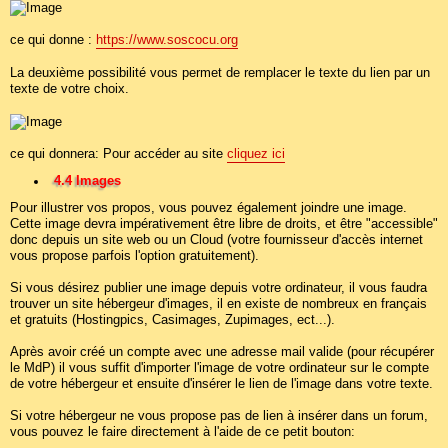
ce qui donne :
https://www.soscocu.org
La deuxième possibilité vous permet de remplacer le texte du lien par un
texte de votre choix.
ce qui donnera: Pour accéder au site
cliquez ici
4.4 Images
Pour illustrer vos propos, vous pouvez également joindre une image.
Cette image devra impérativement être libre de droits, et être "accessible"
donc depuis un site web ou un Cloud (votre fournisseur d'accès internet
vous propose parfois l'option gratuitement).
Si vous désirez publier une image depuis votre ordinateur, il vous faudra
trouver un site hébergeur d'images, il en existe de nombreux en français
et gratuits (Hostingpics, Casimages, Zupimages, ect...).
Après avoir créé un compte avec une adresse mail valide (pour récupérer
le MdP) il vous suffit d'importer l'image de votre ordinateur sur le compte
de votre hébergeur et ensuite d'insérer le lien de l'image dans votre texte.
Si votre hébergeur ne vous propose pas de lien à insérer dans un forum,
vous pouvez le faire directement à l'aide de ce petit bouton: