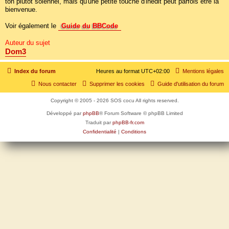
ton plutôt solennel, mais qu'une petite touche d'inédit peut parfois être la
bienvenue.
Voir également le
Guide du BBCode
Auteur du sujet
Dom3
Index du forum
Heures au format
UTC+02:00
Mentions légales
Nous contacter
Supprimer les cookies
Guide d'utilisation du forum
Copyright © 2005 - 2026 SOS cocu All rights reserved.
Développé par
phpBB
® Forum Software © phpBB Limited
Traduit par
phpBB-fr.com
Confidentialité
|
Conditions