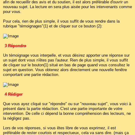
afin de recueillir des avis et du soutien, il est alors préférable d'ouvrir un
nouveau sujet. La lecture en sera plus aisée pour les intervenants comme
pour vous.
Pour cela, rien de plus simple, il vous suffit de vous rendre dans la
rubrique "témoignages"(1) et de cliquer sur ce bouton (2):
3 Répondre
Un témoignage vous interpelle, et vous désirez apporter une réponse sur
un sujet dont vous n'êtes pas l'auteur. Rien de plus simple, il vous suffit
de cliquer sur le bouton(1) situé en bas de page quand vous consultez le
sujet en question. Vous obtenez alors directement une nouvelle fenêtre
comportant une partie rédaction.
4 Rédiger
Que vous ayez cliqué sur "répondre" ou sur "nouveau sujet", vous voici à
présent dans la partie rédaction. C'est une partie importante de votre
intervention. De celle ci dépend la bonne compréhension des lecteurs, ne
la négligez pas.
Lors de vos réponses, si vous êtes libre de vous exprimez, il est
préférable de rester courtois et respectueux, cela va sans dire. (mais ça