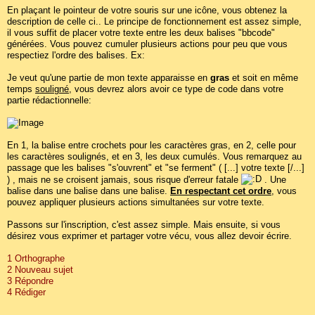
En plaçant le pointeur de votre souris sur une icône, vous obtenez la
description de celle ci.. Le principe de fonctionnement est assez simple,
il vous suffit de placer votre texte entre les deux balises "bbcode"
générées. Vous pouvez cumuler plusieurs actions pour peu que vous
respectiez l'ordre des balises. Ex:
Je veut qu'une partie de mon texte apparaisse en
gras
et soit en même
temps
souligné
, vous devrez alors avoir ce type de code dans votre
partie rédactionnelle:
En 1, la balise entre crochets pour les caractères gras, en 2, celle pour
les caractères soulignés, et en 3, les deux cumulés. Vous remarquez au
passage que les balises "s'ouvrent" et "se ferment" ( [...] votre texte [/...]
) , mais ne se croisent jamais, sous risque d'erreur fatale
. Une
balise dans une balise dans une balise.
En respectant cet ordre
, vous
pouvez appliquer plusieurs actions simultanées sur votre texte.
Passons sur l'inscription, c'est assez simple. Mais ensuite, si vous
désirez vous exprimer et partager votre vécu, vous allez devoir écrire.
1 Orthographe
2 Nouveau sujet
3 Répondre
4 Rédiger