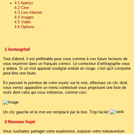
4.1 Aperçu
4.2 Citer
4.3 Lien internet
4.4 Images
4.5 Vidéo
4.6 Options
1 Aurtaugrhaf
Tout d'abord, il est préférable pour vous comme à vos futurs lecteurs de
vous exprimer dans un français correct. Le correcteur d’orthographe vous
y aidera. Si un mot apparait souligné ondulé en rouge, c'est qu'il comporte
peut-être une faute.
En passant le pointeur de votre souris sur le mot, effectuez un clic droit,
vous verrez apparaître un menu contextuel vous proposant une liste de
mots dont celui qui vous intéresse, comme ceci:
Un clic gauche et le mot est remplacé par le bon. Trop facile!
2 Nouveau Sujet
Vous souhaitez partager votre expérience, exposer votre mésaventure