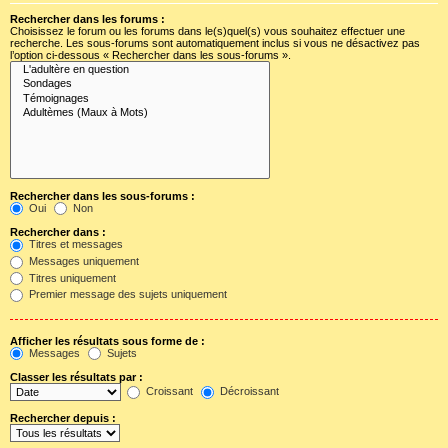
Rechercher dans les forums :
Choisissez le forum ou les forums dans le(s)quel(s) vous souhaitez effectuer une
recherche. Les sous-forums sont automatiquement inclus si vous ne désactivez pas
l’option ci-dessous « Rechercher dans les sous-forums ».
Rechercher dans les sous-forums :
Oui
Non
Rechercher dans :
Titres et messages
Messages uniquement
Titres uniquement
Premier message des sujets uniquement
Afficher les résultats sous forme de :
Messages
Sujets
Classer les résultats par :
Croissant
Décroissant
Rechercher depuis :