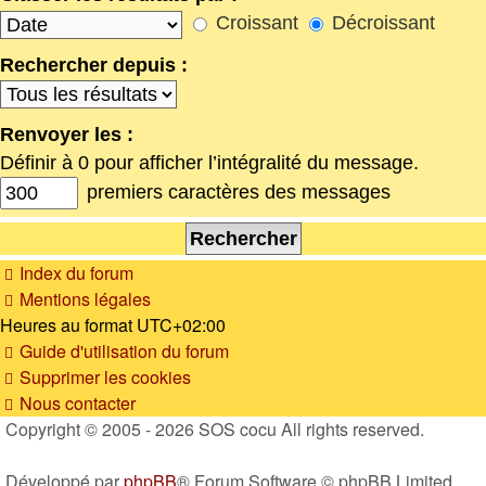
Croissant
Décroissant
Rechercher depuis :
Renvoyer les :
Définir à 0 pour afficher l’intégralité du message.
premiers caractères des messages
Index du forum
Mentions légales
Heures au format
UTC+02:00
Guide d'utilisation du forum
Supprimer les cookies
Nous contacter
Copyright © 2005 - 2026 SOS cocu All rights reserved.
Développé par
phpBB
® Forum Software © phpBB Limited