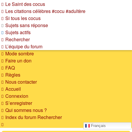
Le Saint des cocus
Les citations célèbres #cocu #adultère
Si tous les cocus
Sujets sans réponse
Sujets actifs
Rechercher
L’équipe du forum
Mode sombre
Faire un don
FAQ
Règles
Nous contacter
Accueil
Connexion
S’enregistrer
Qui sommes nous ?
Index du forum
Rechercher
Rechercher
Français