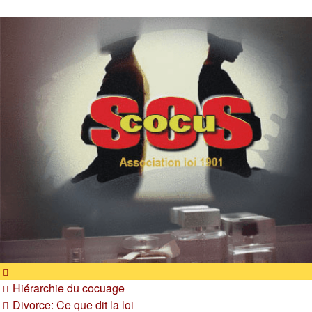
SOS cocu
SOS cocu est une association loi 1901 dont l'objet est le
soutien aux victimes d'adultère. Pouvoir parler, se confier,
recevoir un soutien moral pour traverser une situation
personnelle douloureuse
Hiérarchie du cocuage
Divorce: Ce que dit la loi