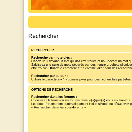
Rechercher
RECHERCHER
Recherche par mots-clés :
Placez un
+
devant un mot qui doit être trouvé et un
-
devant un mot qui
Saisissez une suite de mots séparés par des
|
entre crochets si uniqu
être trouvé. Utilisez le caractère « * » comme joker pour des recherche
Rechercher par auteur :
Utilisez le caractère « * » comme joker pour des recherches partielles.
OPTIONS DE RECHERCHE
Rechercher dans les forums :
Choisissez le forum ou les forums dans le(s)quel(s) vous souhaitez ef
Les sous-forums sont automatiquement inclus si vous ne désactivez pa
« Rechercher dans les sous-forums ».