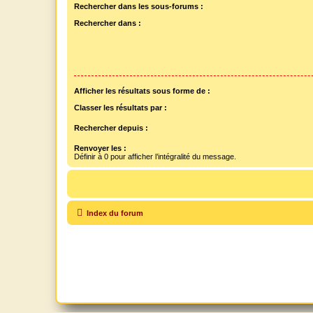
Rechercher dans les sous-forums :
Rechercher dans :
Afficher les résultats sous forme de :
Classer les résultats par :
Rechercher depuis :
Renvoyer les :
Définir à 0 pour afficher l’intégralité du message.
Index du forum