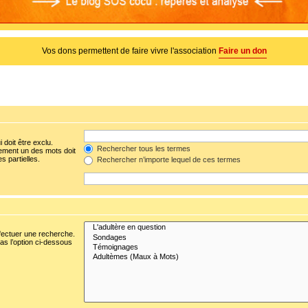
Vos dons permettent de faire vivre l'association
Faire un don
 doit être exclu.
Rechercher tous les termes
ement un des mots doit
s partielles.
Rechercher n’importe lequel de ces termes
fectuer une recherche.
s l’option ci-dessous