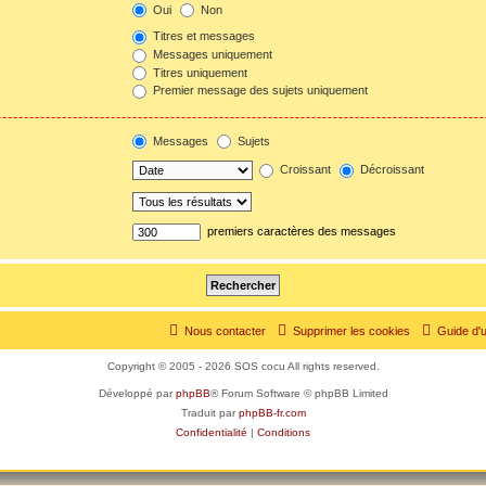
Oui
Non
Titres et messages
Messages uniquement
Titres uniquement
Premier message des sujets uniquement
Messages
Sujets
Croissant
Décroissant
premiers caractères des messages
Nous contacter
Supprimer les cookies
Guide d'u
Copyright © 2005 - 2026 SOS cocu All rights reserved.
Développé par
phpBB
® Forum Software © phpBB Limited
Traduit par
phpBB-fr.com
Confidentialité
|
Conditions