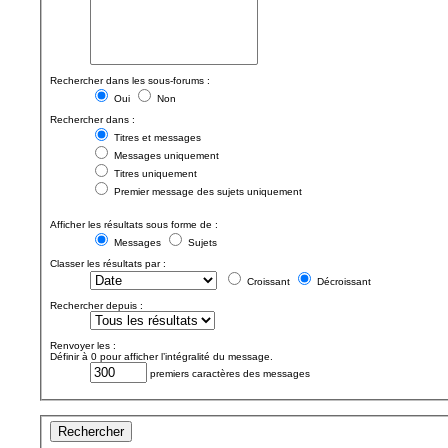
Rechercher dans les sous-forums :
Oui
Non
Rechercher dans :
Titres et messages
Messages uniquement
Titres uniquement
Premier message des sujets uniquement
Afficher les résultats sous forme de :
Messages
Sujets
Classer les résultats par :
Croissant
Décroissant
Rechercher depuis :
Renvoyer les :
Définir à 0 pour afficher l’intégralité du message.
premiers caractères des messages