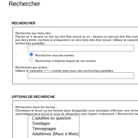
Rechercher
RECHERCHER
Recherche par mots-clés :
Placez un
+
devant un mot qui doit être trouvé et un
-
devant un mot qui doit être exc
par des
|
entre crochets si uniquement un des mots doit être trouvé. Utilisez le caract
recherches partielles.
Rechercher tous les termes
Rechercher n’importe lequel de ces termes
Rechercher par auteur :
Utilisez le caractère « * » comme joker pour des recherches partielles.
OPTIONS DE RECHERCHE
Rechercher dans les forums :
Choisissez le forum ou les forums dans le(s)quel(s) vous souhaitez effectuer une rech
automatiquement inclus si vous ne désactivez pas l’option ci-dessous « Rechercher da