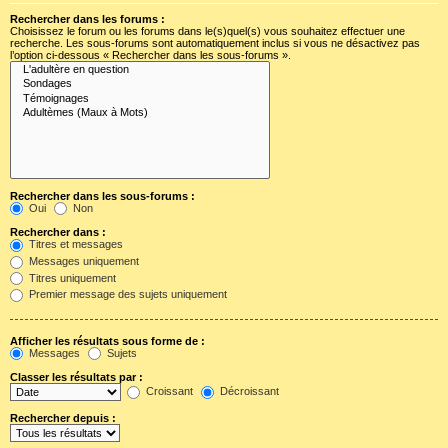
Rechercher dans les forums :
Choisissez le forum ou les forums dans le(s)quel(s) vous souhaitez effectuer une
recherche. Les sous-forums sont automatiquement inclus si vous ne désactivez pas
l’option ci-dessous « Rechercher dans les sous-forums ».
Rechercher dans les sous-forums :
Oui
Non
Rechercher dans :
Titres et messages
Messages uniquement
Titres uniquement
Premier message des sujets uniquement
Afficher les résultats sous forme de :
Messages
Sujets
Classer les résultats par :
Croissant
Décroissant
Rechercher depuis :