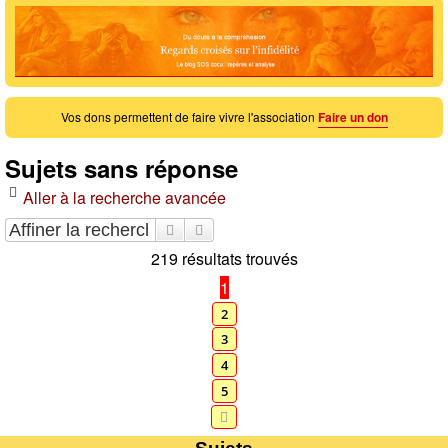
Vos dons permettent de faire vivre l'association
Faire un don
Sujets sans réponse
Aller à la recherche avancée
Rechercher
Recherche avancée
219 résultats trouvés
1
2
3
4
5
Suivante