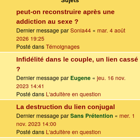
Sujets
peut-on reconstruire après une
addiction au sexe ?
Dernier message par
Sonia44
«
mar. 4 août
2026 19:25
Posté dans
Témoignages
Infidélité dans le couple, un lien cassé
?
Dernier message par
Eugene
«
jeu. 16 nov.
2023 14:41
Posté dans
L'adultère en question
La destruction du lien conjugal
Dernier message par
Sans Prétention
«
mer. 1
nov. 2023 14:00
Posté dans
L'adultère en question