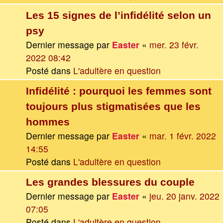
Les 15 signes de l’infidélité selon un
psy
Dernier message par
Easter
«
mer. 23 févr.
2022 08:42
Posté dans
L'adultère en question
Infidélité : pourquoi les femmes sont
toujours plus stigmatisées que les
hommes
Dernier message par
Easter
«
mar. 1 févr. 2022
14:55
Posté dans
L'adultère en question
Les grandes blessures du couple
Dernier message par
Easter
«
jeu. 20 janv. 2022
07:05
Posté dans
L'adultère en question