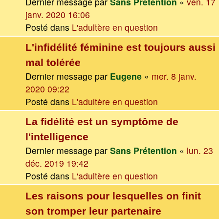
Dernier message par
Sans Prétention
«
ven. 17
janv. 2020 16:06
Posté dans
L'adultère en question
L'infidélité féminine est toujours aussi
mal tolérée
Dernier message par
Eugene
«
mer. 8 janv.
2020 09:22
Posté dans
L'adultère en question
La fidélité est un symptôme de
l'intelligence
Dernier message par
Sans Prétention
«
lun. 23
déc. 2019 19:42
Posté dans
L'adultère en question
Les raisons pour lesquelles on finit
son tromper leur partenaire