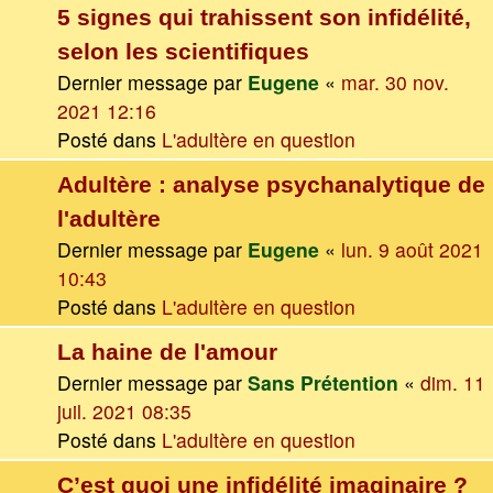
5 signes qui trahissent son infidélité,
selon les scientifiques
Dernier message par
Eugene
«
mar. 30 nov.
2021 12:16
Posté dans
L'adultère en question
Adultère : analyse psychanalytique de
l'adultère
Dernier message par
Eugene
«
lun. 9 août 2021
10:43
Posté dans
L'adultère en question
La haine de l'amour
Dernier message par
Sans Prétention
«
dim. 11
juil. 2021 08:35
Posté dans
L'adultère en question
C’est quoi une infidélité imaginaire ?