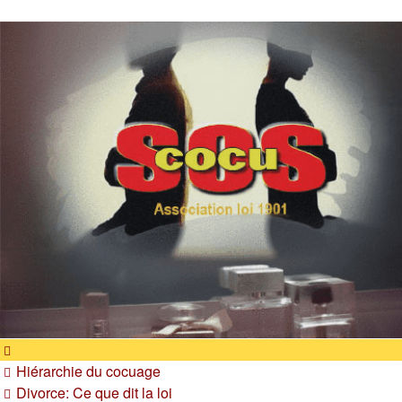
SOS cocu
SOS cocu est une association loi 1901 dont l'objet est le
soutien aux victimes d'adultère. Pouvoir parler, se confier,
recevoir un soutien moral pour traverser une situation
personnelle douloureuse
Hiérarchie du cocuage
Divorce: Ce que dit la loi