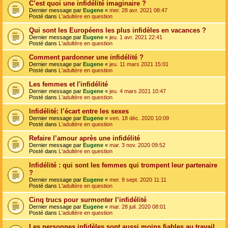
C’est quoi une infidélité imaginaire ?
Dernier message par
Eugene
«
mer. 28 avr. 2021 08:47
Posté dans
L'adultère en question
Qui sont les Européens les plus infidèles en vacances ?
Dernier message par
Eugene
«
jeu. 1 avr. 2021 22:41
Posté dans
L'adultère en question
Comment pardonner une infidélité ?
Dernier message par
Eugene
«
jeu. 11 mars 2021 15:01
Posté dans
L'adultère en question
Les femmes et l'infidélité
Dernier message par
Eugene
«
jeu. 4 mars 2021 10:47
Posté dans
L'adultère en question
Infidélité: l’écart entre les sexes
Dernier message par
Eugene
«
ven. 18 déc. 2020 10:09
Posté dans
L'adultère en question
Refaire l’amour après une infidélité
Dernier message par
Eugene
«
mar. 3 nov. 2020 09:52
Posté dans
L'adultère en question
Infidélité : qui sont les femmes qui trompent leur partenaire
?
Dernier message par
Eugene
«
mer. 9 sept. 2020 11:11
Posté dans
L'adultère en question
Cinq trucs pour surmonter l’infidélité
Dernier message par
Eugene
«
mar. 28 juil. 2020 08:01
Posté dans
L'adultère en question
Les personnes infidèles sont aussi moins fiables au travail