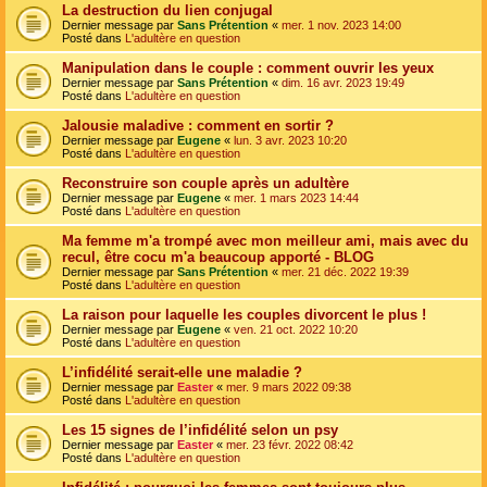
La destruction du lien conjugal
Dernier message par
Sans Prétention
«
mer. 1 nov. 2023 14:00
Posté dans
L'adultère en question
Manipulation dans le couple : comment ouvrir les yeux
Dernier message par
Sans Prétention
«
dim. 16 avr. 2023 19:49
Posté dans
L'adultère en question
Jalousie maladive : comment en sortir ?
Dernier message par
Eugene
«
lun. 3 avr. 2023 10:20
Posté dans
L'adultère en question
Reconstruire son couple après un adultère
Dernier message par
Eugene
«
mer. 1 mars 2023 14:44
Posté dans
L'adultère en question
Ma femme m'a trompé avec mon meilleur ami, mais avec du
recul, être cocu m'a beaucoup apporté - BLOG
Dernier message par
Sans Prétention
«
mer. 21 déc. 2022 19:39
Posté dans
L'adultère en question
La raison pour laquelle les couples divorcent le plus !
Dernier message par
Eugene
«
ven. 21 oct. 2022 10:20
Posté dans
L'adultère en question
L’infidélité serait-elle une maladie ?
Dernier message par
Easter
«
mer. 9 mars 2022 09:38
Posté dans
L'adultère en question
Les 15 signes de l’infidélité selon un psy
Dernier message par
Easter
«
mer. 23 févr. 2022 08:42
Posté dans
L'adultère en question