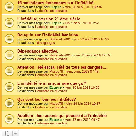
15 statistiques étonnantes sur l'infidélité
Dernier message par
Eugene
«
ven. 20 sept. 2019 08:34
Posté dans
L'adultère en question
L’infidélité, version 21 ème siècle
Dernier message par
Eugene
«
lun. 9 sept. 2019 07:52
Posté dans
L'adultère en question
Bouquin sur l'infidélité féminine
Dernier message par
Saturnales001
«
jeu. 22 août 2019 16:56
Posté dans
Témoignages
Dépendance affective.
Dernier message par
Saturnales001
«
mar. 13 août 2019 17:15
Posté dans
L'adultère en question
Attention l'été est là, l'été de tous les dangers....
Dernier message par
Mitsou78
«
ven. 5 juil. 2019 07:49
Posté dans
L'adultère en question
L’infidélité féminine, si rare que ça ?
Dernier message par
Eugene
«
ven. 28 juin 2019 10:35
Posté dans
L'adultère en question
Qui sont les femmes infidèles?
Dernier message par
Mitsou78
«
dim. 16 juin 2019 19:37
Posté dans
L'adultère en question
Adultère : les raisons qui poussent à l’infidélité
Dernier message par
Eugene
«
ven. 17 mai 2019 09:47
Posté dans
L'adultère en question