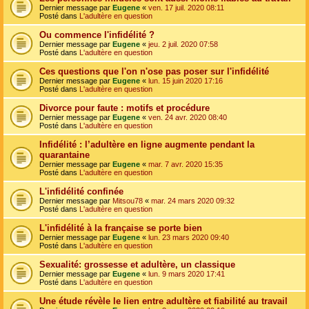
Dernier message par
Eugene
«
ven. 17 juil. 2020 08:11
Posté dans
L'adultère en question
Ou commence l'infidélité ?
Dernier message par
Eugene
«
jeu. 2 juil. 2020 07:58
Posté dans
L'adultère en question
Ces questions que l'on n'ose pas poser sur l'infidélité
Dernier message par
Eugene
«
lun. 15 juin 2020 17:16
Posté dans
L'adultère en question
Divorce pour faute : motifs et procédure
Dernier message par
Eugene
«
ven. 24 avr. 2020 08:40
Posté dans
L'adultère en question
Infidélité : l’adultère en ligne augmente pendant la
quarantaine
Dernier message par
Eugene
«
mar. 7 avr. 2020 15:35
Posté dans
L'adultère en question
L'infidélité confinée
Dernier message par
Mitsou78
«
mar. 24 mars 2020 09:32
Posté dans
L'adultère en question
L'infidélité à la française se porte bien
Dernier message par
Eugene
«
lun. 23 mars 2020 09:40
Posté dans
L'adultère en question
Sexualité: grossesse et adultère, un classique
Dernier message par
Eugene
«
lun. 9 mars 2020 17:41
Posté dans
L'adultère en question
Une étude révèle le lien entre adultère et fiabilité au travail