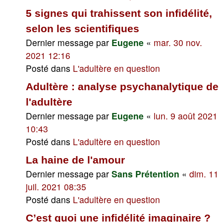
5 signes qui trahissent son infidélité,
selon les scientifiques
Dernier message par
Eugene
«
mar. 30 nov.
2021 12:16
Posté dans
L'adultère en question
Adultère : analyse psychanalytique de
l'adultère
Dernier message par
Eugene
«
lun. 9 août 2021
10:43
Posté dans
L'adultère en question
La haine de l'amour
Dernier message par
Sans Prétention
«
dim. 11
juil. 2021 08:35
Posté dans
L'adultère en question
C’est quoi une infidélité imaginaire ?