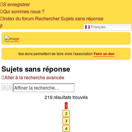
S’enregistrer
Qui sommes nous ?
Index du forum
Rechercher
Sujets sans réponse
Rechercher
Français
Vos dons permettent de faire vivre l'association
Faire un don
Sujets sans réponse
Aller à la recherche avancée
Rechercher
Recherche avancée
219 résultats trouvés
1
2
3
4