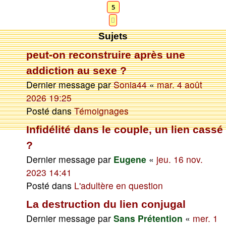
5
Suivante
Sujets
peut-on reconstruire après une
addiction au sexe ?
Dernier message par
Sonia44
«
mar. 4 août
2026 19:25
Posté dans
Témoignages
Infidélité dans le couple, un lien cassé
?
Dernier message par
Eugene
«
jeu. 16 nov.
2023 14:41
Posté dans
L'adultère en question
La destruction du lien conjugal
Dernier message par
Sans Prétention
«
mer. 1