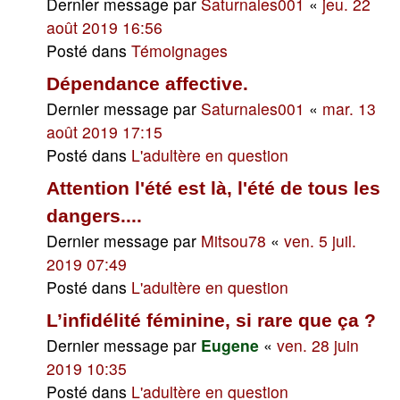
Dernier message par
Saturnales001
«
jeu. 22
août 2019 16:56
Posté dans
Témoignages
Dépendance affective.
Dernier message par
Saturnales001
«
mar. 13
août 2019 17:15
Posté dans
L'adultère en question
Attention l'été est là, l'été de tous les
dangers....
Dernier message par
Mitsou78
«
ven. 5 juil.
2019 07:49
Posté dans
L'adultère en question
L’infidélité féminine, si rare que ça ?
Dernier message par
Eugene
«
ven. 28 juin
2019 10:35
Posté dans
L'adultère en question