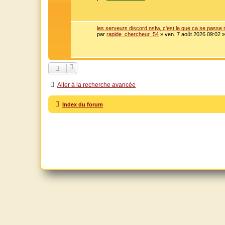
les serveurs discord nsfw, c'est la que ca se passe
par
rapide_chercheur_54
»
ven. 7 août 2026 09:02
»
Aller à la recherche avancée
Index du forum