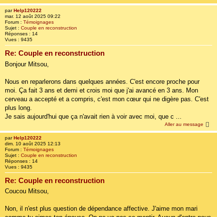
par
Help120222
mar. 12 août 2025 09:22
Forum :
Témoignages
Sujet :
Couple en reconstruction
Réponses :
14
Vues :
9435
Re: Couple en reconstruction
Bonjour Mitsou,
Nous en reparlerons dans quelques années. C'est encore proche pour
moi. Ça fait 3 ans et demi et crois moi que j'ai avancé en 3 ans. Mon
cerveau a accepté et a compris, c'est mon cœur qui ne digère pas. C'est
plus long.
Je sais aujourd'hui que ça n'avait rien à voir avec moi, que c ...
Aller au message
par
Help120222
dim. 10 août 2025 12:13
Forum :
Témoignages
Sujet :
Couple en reconstruction
Réponses :
14
Vues :
9435
Re: Couple en reconstruction
Coucou Mitsou,
Non, il n'est plus question de dépendance affective. J'aime mon mari