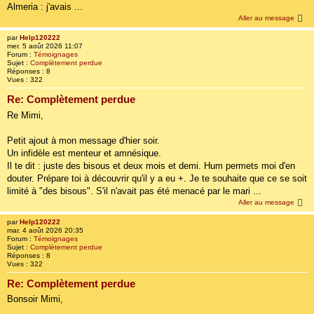
Almeria : j'avais ...
Aller au message
par
Help120222
mer. 5 août 2026 11:07
Forum :
Témoignages
Sujet :
Complètement perdue
Réponses :
8
Vues :
322
Re: Complètement perdue
Re Mimi,
Petit ajout à mon message d'hier soir.
Un infidèle est menteur et amnésique.
Il te dit : juste des bisous et deux mois et demi. Hum permets moi d'en
douter. Prépare toi à découvrir qu'il y a eu +. Je te souhaite que ce se soit
limité à "des bisous". S'il n'avait pas été menacé par le mari ...
Aller au message
par
Help120222
mar. 4 août 2026 20:35
Forum :
Témoignages
Sujet :
Complètement perdue
Réponses :
8
Vues :
322
Re: Complètement perdue
Bonsoir Mimi,