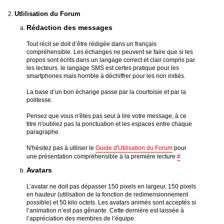
Utlilisation du Forum
Rédaction des messages
Tout récit se doit d’être rédigée dans un français
compréhensible. Les échanges ne peuvent se faire que si les
propos sont écrits dans un langage correct et clair compris par
les lecteurs. le langage SMS est certes pratique pour les
smartphones mais horrible à déchiffrer pour les non initiés.
La base d’un bon échange passe par la courtoisie et par la
politesse.
Pensez que vous n'êtes pas seul à lire votre message, à ce
titre n'oubliez pas la ponctuation et les espaces entre chaque
paragraphe.
N'hésitez pas à utiliser le
Guide d'Utilisation du Forum
pour
une présentation compréhensible à la première lecture
#
Avatars
L’avatar ne doit pas dépasser 150 pixels en largeur, 150 pixels
en hauteur (utilisation de la fonction de redimensionnement
possible) et 50 kilo octets. Les avatars animés sont acceptés si
l’animation n’est pas gênante. Cette dernière est laissée à
l’appréciation des membres de l’équipe.