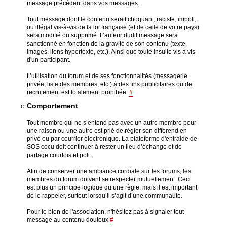
message précédent dans vos messages.
Tout message dont le contenu serait choquant, raciste, impoli,
ou illégal vis-à-vis de la loi française (et de celle de votre pays)
sera modifié ou supprimé. L’auteur dudit message sera
sanctionné en fonction de la gravité de son contenu (texte,
images, liens hypertexte, etc.). Ainsi que toute insulte vis à vis
d'un participant.
L’utilisation du forum et de ses fonctionnalités (messagerie
privée, liste des membres, etc.) à des fins publicitaires ou de
recrutement est totalement prohibée.
#
Comportement
Tout membre qui ne s’entend pas avec un autre membre pour
une raison ou une autre est prié de régler son différend en
privé ou par courrier électronique. La plateforme d'entraide de
SOS cocu doit continuer à rester un lieu d’échange et de
partage courtois et poli.
Afin de conserver une ambiance cordiale sur les forums, les
membres du forum doivent se respecter mutuellement. Ceci
est plus un principe logique qu’une règle, mais il est important
de le rappeler, surtout lorsqu’il s’agit d’une communauté.
Pour le bien de l'association, n'hésitez pas à signaler tout
message au contenu douteux
#