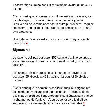
Il est préférable de ne pas utiliser le même avatar qu’un autre
membre.
Étant donné que le contenu s’applique aussi aux avatars, tout
membre ayant un avatar pouvant choquer sera prié de
l’enlever ou de le remplacer par un autre plus décent. L’équipe
se réserve le droit de suppression ou de remplacement sans
avis préalable.
Une galerie d'avatars est à disposition pour chaque compte
utilisateur
#
Signatures
Le texte ne doit pas dépasser 155 caractères. Il ne doit pas y
avoir plus de cinq lignes de texte normal ou petit, ou cinq en
taille 125.
Les animations et images de la signature ne doivent pas
dépasser 25 kilooctets, 468 pixels en largeur et 60 pixels en
hauteur.
Étant donné que le contenu s’applique aussi aux signatures,
tout membre ayant une signature contenant des messages,
des images et/ou des liens choquants ou illégaux sera prié de
la changer ou de l’enlever. L’équipe se réserve le droit de
suppression ou de remplacement sans avis préalable
#