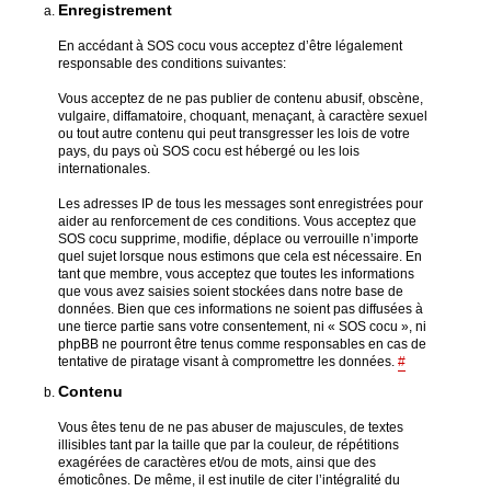
Enregistrement
En accédant à SOS cocu vous acceptez d’être légalement
responsable des conditions suivantes:
Vous acceptez de ne pas publier de contenu abusif, obscène,
vulgaire, diffamatoire, choquant, menaçant, à caractère sexuel
ou tout autre contenu qui peut transgresser les lois de votre
pays, du pays où SOS cocu est hébergé ou les lois
internationales.
Les adresses IP de tous les messages sont enregistrées pour
aider au renforcement de ces conditions. Vous acceptez que
SOS cocu supprime, modifie, déplace ou verrouille n’importe
quel sujet lorsque nous estimons que cela est nécessaire. En
tant que membre, vous acceptez que toutes les informations
que vous avez saisies soient stockées dans notre base de
données. Bien que ces informations ne soient pas diffusées à
une tierce partie sans votre consentement, ni « SOS cocu », ni
phpBB ne pourront être tenus comme responsables en cas de
tentative de piratage visant à compromettre les données.
#
Contenu
Vous êtes tenu de ne pas abuser de majuscules, de textes
illisibles tant par la taille que par la couleur, de répétitions
exagérées de caractères et/ou de mots, ainsi que des
émoticônes. De même, il est inutile de citer l’intégralité du