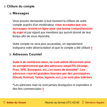
Clôture du compte
Messages
Vous pouvez demander à tout moment la clôture de votre
compte auprès d'un modérateur,
vous acceptez que vos
messages restent en ligne pour une bonne compréhension
du sujet
et par égard aux membres qui auront donné de leur
temps afin de vous répondre.
Votre compte ne sera plus accessible, un signalement
indiquera votre désinscription et que le compte a été clôturé
#
Adresses Courriel
Suite à de nombreux abus, ne sont admis désormais pour
un enregistrement que des adresses email FAI (Orange,
Free, SFR, Bouygues, etc..) et noms de domaine
*
. Les
adresses courriel gratuites fournies par des prestataires
(Gmail, Hotmail, Yahoo, laposte, ect..) ne sont plus tolérées
.
*
Les adresses mail ne sont jamais divulguées ni exploitées à
des fins commerciales
#
Index du forum
Heures au format
UTC+02:00
Mentions légales