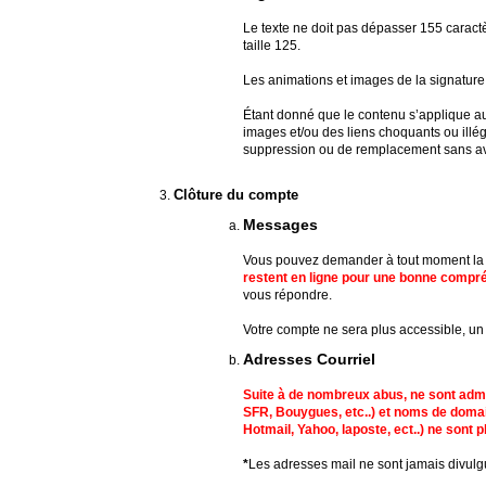
Le texte ne doit pas dépasser 155 caractèr
taille 125.
Les animations et images de la signature 
Étant donné que le contenu s’applique a
images et/ou des liens choquants ou illég
suppression ou de remplacement sans av
Clôture du compte
Messages
Vous pouvez demander à tout moment la 
restent en ligne pour une bonne compr
vous répondre.
Votre compte ne sera plus accessible, un 
Adresses Courriel
Suite à de nombreux abus, ne sont adm
SFR, Bouygues, etc..) et noms de doma
Hotmail, Yahoo, laposte, ect..) ne sont p
*
Les adresses mail ne sont jamais divulg