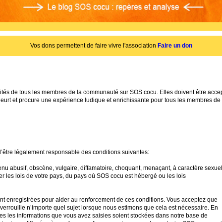
Vos dons permettent de faire vivre l'association
Faire un don
bilités de tous les membres de la communauté sur SOS cocu. Elles doivent être acce
heurt et procure une expérience ludique et enrichissante pour tous les membres de
être légalement responsable des conditions suivantes:
nu abusif, obscène, vulgaire, diffamatoire, choquant, menaçant, à caractère sexue
er les lois de votre pays, du pays où SOS cocu est hébergé ou les lois
nt enregistrées pour aider au renforcement de ces conditions. Vous acceptez que
errouille n’importe quel sujet lorsque nous estimons que cela est nécessaire. En
s les informations que vous avez saisies soient stockées dans notre base de