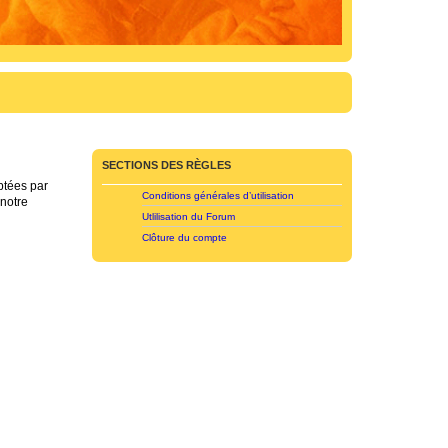
SECTIONS DES RÈGLES
ptées par
Conditions générales d’utilisation
 notre
Utlilisation du Forum
Clôture du compte
l