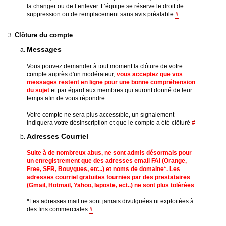
la changer ou de l’enlever. L’équipe se réserve le droit de
suppression ou de remplacement sans avis préalable
#
Clôture du compte
Messages
Vous pouvez demander à tout moment la clôture de votre
compte auprès d'un modérateur,
vous acceptez que vos
messages restent en ligne pour une bonne compréhension
du sujet
et par égard aux membres qui auront donné de leur
temps afin de vous répondre.
Votre compte ne sera plus accessible, un signalement
indiquera votre désinscription et que le compte a été clôturé
#
Adresses Courriel
Suite à de nombreux abus, ne sont admis désormais pour
un enregistrement que des adresses email FAI (Orange,
Free, SFR, Bouygues, etc..) et noms de domaine
*
. Les
adresses courriel gratuites fournies par des prestataires
(Gmail, Hotmail, Yahoo, laposte, ect..) ne sont plus tolérées
.
*
Les adresses mail ne sont jamais divulguées ni exploitées à
des fins commerciales
#