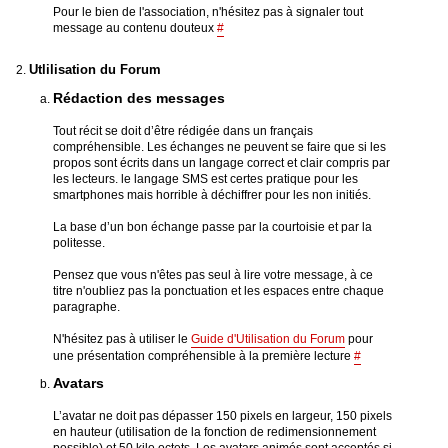
Pour le bien de l'association, n'hésitez pas à signaler tout
message au contenu douteux
#
Utlilisation du Forum
Rédaction des messages
Tout récit se doit d’être rédigée dans un français
compréhensible. Les échanges ne peuvent se faire que si les
propos sont écrits dans un langage correct et clair compris par
les lecteurs. le langage SMS est certes pratique pour les
smartphones mais horrible à déchiffrer pour les non initiés.
La base d’un bon échange passe par la courtoisie et par la
politesse.
Pensez que vous n'êtes pas seul à lire votre message, à ce
titre n'oubliez pas la ponctuation et les espaces entre chaque
paragraphe.
N'hésitez pas à utiliser le
Guide d'Utilisation du Forum
pour
une présentation compréhensible à la première lecture
#
Avatars
L’avatar ne doit pas dépasser 150 pixels en largeur, 150 pixels
en hauteur (utilisation de la fonction de redimensionnement