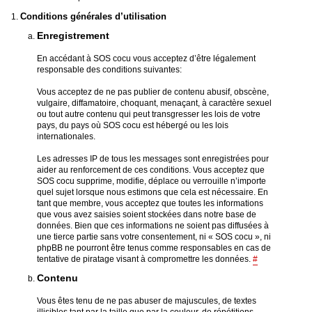
Conditions générales d’utilisation
Enregistrement
En accédant à SOS cocu vous acceptez d’être légalement
responsable des conditions suivantes:
Vous acceptez de ne pas publier de contenu abusif, obscène,
vulgaire, diffamatoire, choquant, menaçant, à caractère sexuel
ou tout autre contenu qui peut transgresser les lois de votre
pays, du pays où SOS cocu est hébergé ou les lois
internationales.
Les adresses IP de tous les messages sont enregistrées pour
aider au renforcement de ces conditions. Vous acceptez que
SOS cocu supprime, modifie, déplace ou verrouille n’importe
quel sujet lorsque nous estimons que cela est nécessaire. En
tant que membre, vous acceptez que toutes les informations
que vous avez saisies soient stockées dans notre base de
données. Bien que ces informations ne soient pas diffusées à
une tierce partie sans votre consentement, ni « SOS cocu », ni
phpBB ne pourront être tenus comme responsables en cas de
tentative de piratage visant à compromettre les données.
#
Contenu
Vous êtes tenu de ne pas abuser de majuscules, de textes