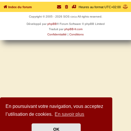
Index du forum
Heures au format
UTC+02:00
Copyright © 2005 - 2026 SOS cocu All rights reserved.
Développé par
phpBB
® Forum Software © phpBB Limited
Traduit par
phpBB-fr.com
Confidentialité
|
Conditions
En poursuivant votre navigation, vous acceptez
l’utilisation de cookies.
En savoir plus
OK