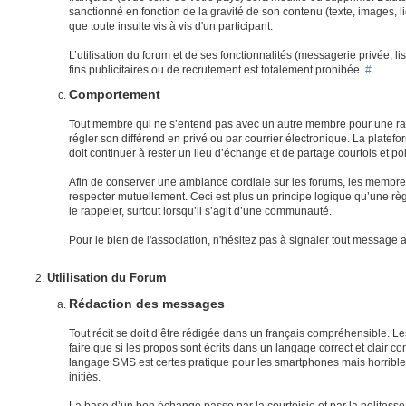
sanctionné en fonction de la gravité de son contenu (texte, images, lie
que toute insulte vis à vis d'un participant.
L’utilisation du forum et de ses fonctionnalités (messagerie privée, l
fins publicitaires ou de recrutement est totalement prohibée.
#
Comportement
Tout membre qui ne s’entend pas avec un autre membre pour une rai
régler son différend en privé ou par courrier électronique. La plate
doit continuer à rester un lieu d’échange et de partage courtois et pol
Afin de conserver une ambiance cordiale sur les forums, les membre
respecter mutuellement. Ceci est plus un principe logique qu’une règl
le rappeler, surtout lorsqu’il s’agit d’une communauté.
Pour le bien de l'association, n'hésitez pas à signaler tout messag
Utlilisation du Forum
Rédaction des messages
Tout récit se doit d’être rédigée dans un français compréhensible. 
faire que si les propos sont écrits dans un langage correct et clair com
langage SMS est certes pratique pour les smartphones mais horrible 
initiés.