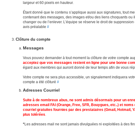
largeur et 60 pixels en hauteur.
Étant donné que le contenu s’applique aussi aux signatures, tout m
contenant des messages, des images et/ou des liens choquants ou il
changer ou de l’enlever. L’équipe se réserve le droit de suppressi
avis préalable
#
Clôture du compte
Messages
Vous pouvez demander à tout moment la clôture de votre compte au
acceptez que vos messages restent en ligne pour une bonne com
égard aux membres qui auront donné de leur temps afin de vous ré
Votre compte ne sera plus accessible, un signalement indiquera votre
compte a été clôturé
#
Adresses Courriel
Suite à de nombreux abus, ne sont admis désormais pour un enr
adresses email FAI (Orange, Free, SFR, Bouygues, etc..) et noms
courriel gratuites fournies par des prestataires (Gmail, Hotmail, Ya
plus tolérées
.
*
Les adresses mail ne sont jamais divulguées ni exploitées à des f