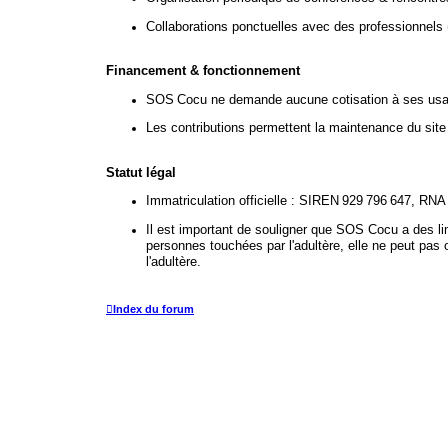
Collaborations ponctuelles avec des professionnels 
Financement & fonctionnement
SOS Cocu ne demande aucune cotisation à ses usage
Les contributions permettent la maintenance du site
Statut légal
Immatriculation officielle : SIREN 929 796 647, R
Il est important de souligner que SOS Cocu a des lim
personnes touchées par l'adultère, elle ne peut pas 
l'adultère.
Index du forum