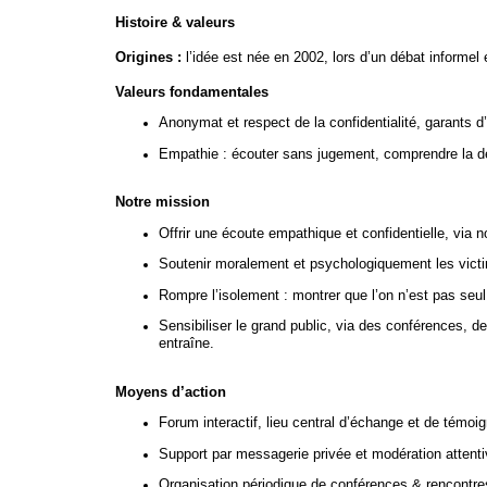
Histoire & valeurs
Origines :
l’idée est née en 2002, lors d’un débat informel e
Valeurs fondamentales
Anonymat et respect de la confidentialité, garants d
Empathie : écouter sans jugement, comprendre la d
Notre mission
Offrir une écoute empathique et confidentielle, via 
Soutenir moralement et psychologiquement les victimes
Rompre l’isolement : montrer que l’on n’est pas seul,
Sensibiliser le grand public, via des conférences, d
entraîne.
Moyens d’action
Forum interactif, lieu central d’échange et de témoi
Support par messagerie privée et modération attenti
Organisation périodique de conférences & rencontres,