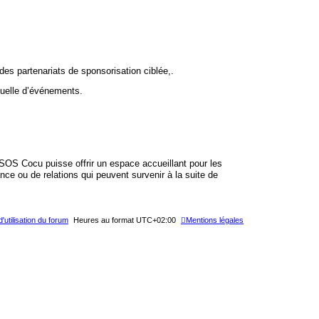
 des partenariats de sponsorisation ciblée,.
tuelle d’événements.
 SOS Cocu puisse offrir un espace accueillant pour les
nce ou de relations qui peuvent survenir à la suite de
'utilisation du forum
Heures au format
UTC+02:00
Mentions légales