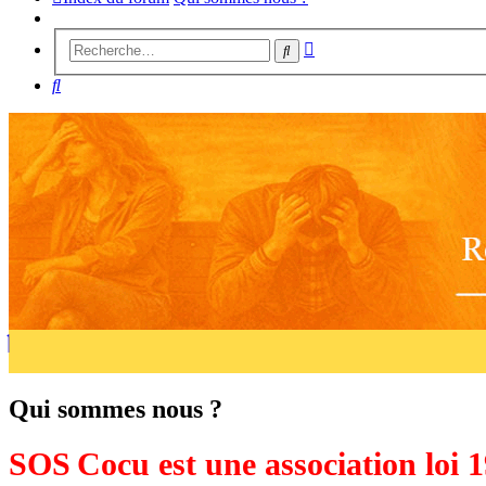
Recherche
Rechercher
avancée
Rechercher
Qui sommes nous ?
SOS Cocu est une association loi 1