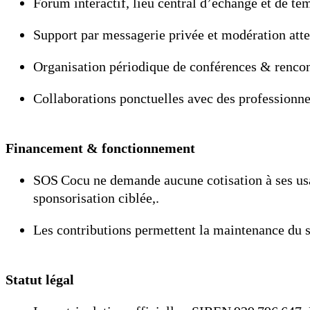
Forum interactif, lieu central d’échange et de té
Support par messagerie privée et modération atten
Organisation périodique de conférences & rencont
Collaborations ponctuelles avec des professionnel
Financement & fonctionnement
SOS Cocu ne demande aucune cotisation à ses usag
sponsorisation ciblée,.
Les contributions permettent la maintenance du s
Statut légal