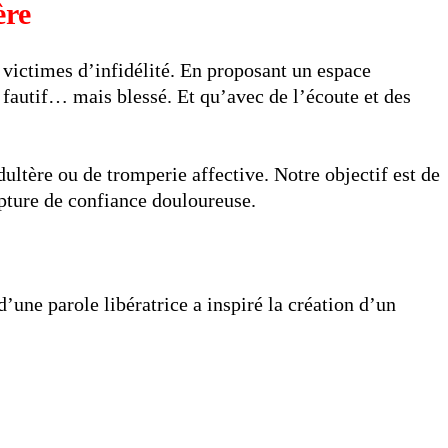
ère
x victimes d’infidélité. En proposant un espace
 fautif… mais blessé. Et qu’avec de l’écoute et des
ltère ou de tromperie affective. Notre objectif est de
upture de confiance douloureuse.
’une parole libératrice a inspiré la création d’un