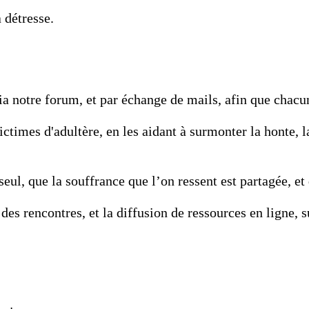
 détresse.
ia notre forum, et par échange de mails, afin que chacun
imes d'adultère, en les aidant à surmonter la honte, la
ul, que la souffrance que l’on ressent est partagée, et 
 des rencontres, et la diffusion de ressources en ligne, 