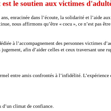
t est le soutien aux victimes d'adult
ans, enracinée dans l’écoute, la solidarité et l’aide au
inue, nous affirmons qu’être « cocu », ce n’est pas être
 dédiée à l’accompagnement des personnes victimes d’adu
 jugement, afin d’aider celles et ceux traversant une r
rmel entre amis confrontés à l’infidélité. L’expérience d
s d’un climat de confiance.