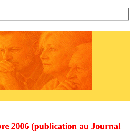
obre 2006 (publication au Journal