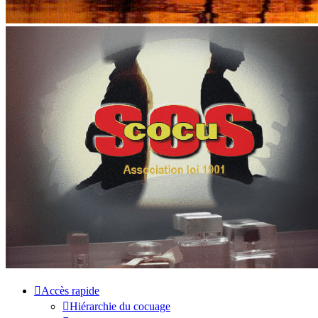
Accès rapide
Hiérarchie du cocuage