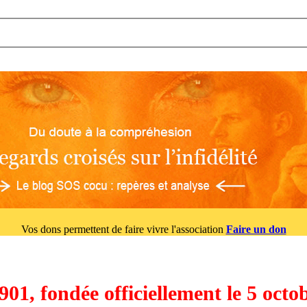
Vos dons permettent de faire vivre l'association
Faire un don
901, fondée officiellement le 5 oct