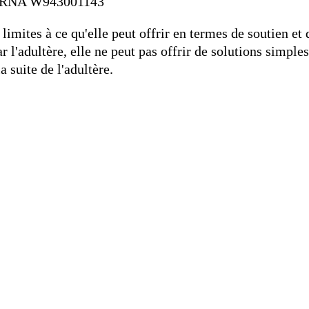
7, RNA W943001143
limites à ce qu'elle peut offrir en termes de soutien e
r l'adultère, elle ne peut pas offrir de solutions simp
 suite de l'adultère.