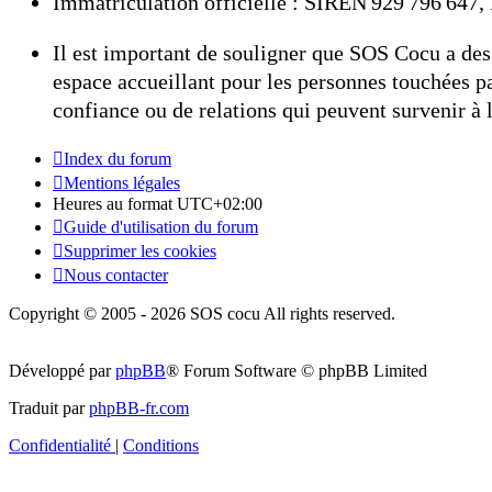
Immatriculation officielle : SIREN 929 796 64
Il est important de souligner que SOS Cocu a des 
espace accueillant pour les personnes touchées pa
confiance ou de relations qui peuvent survenir à la
Index du forum
Mentions légales
Heures au format
UTC+02:00
Guide d'utilisation du forum
Supprimer les cookies
Nous contacter
Copyright © 2005 - 2026 SOS cocu All rights reserved.
Développé par
phpBB
® Forum Software © phpBB Limited
Traduit par
phpBB-fr.com
Confidentialité
|
Conditions