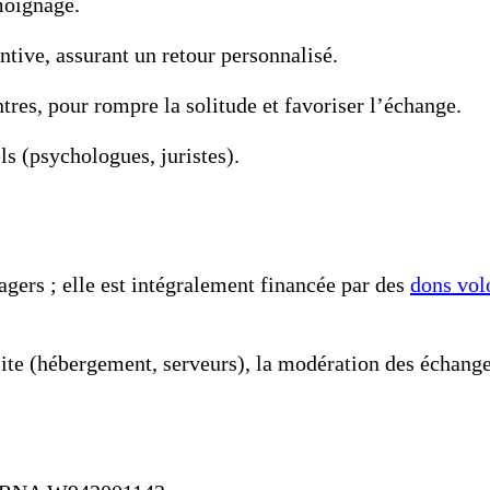
moignage.
tive, assurant un retour personnalisé.
res, pour rompre la solitude et favoriser l’échange.
s (psychologues, juristes).
ers ; elle est intégralement financée par des
dons vol
ite (hébergement, serveurs), la modération des échange