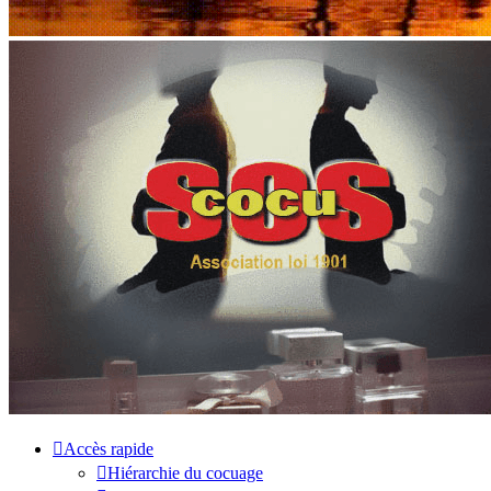
Accès rapide
Hiérarchie du cocuage