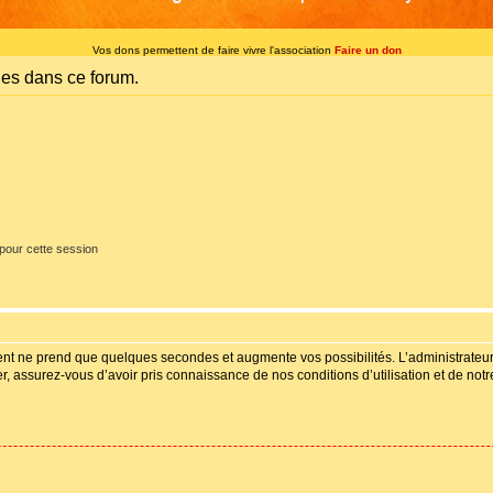
Vos dons permettent de faire vivre l'association
Faire un don
es dans ce forum.
pour cette session
ment ne prend que quelques secondes et augmente vos possibilités. L’administrate
 assurez-vous d’avoir pris connaissance de nos conditions d’utilisation et de notre 