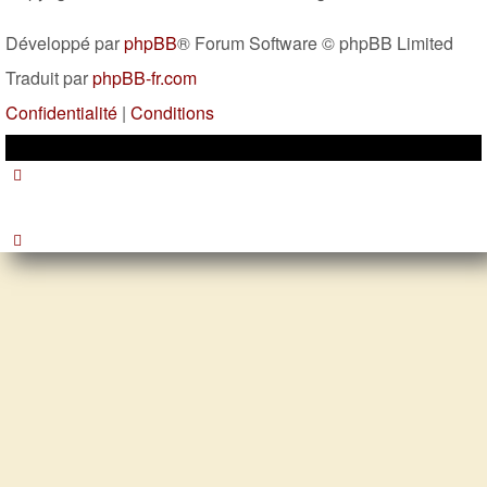
Développé par
phpBB
® Forum Software © phpBB Limited
Traduit par
phpBB-fr.com
Confidentialité
|
Conditions
Re: Confinement pour tout le monde,
infidélité pour personne ?