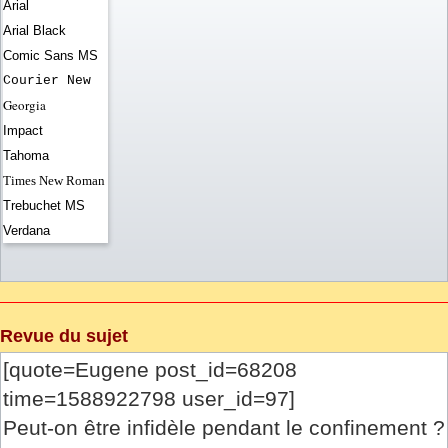
Arial
Arial Black
Comic Sans MS
Courier New
Georgia
Impact
Tahoma
Times New Roman
Trebuchet MS
Verdana
Revue du sujet