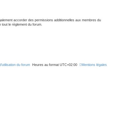
 également accorder des permissions additionnelles aux membres du
e tout le règlement du forum.
'utilisation du forum
Heures au format
UTC+02:00
Mentions légales