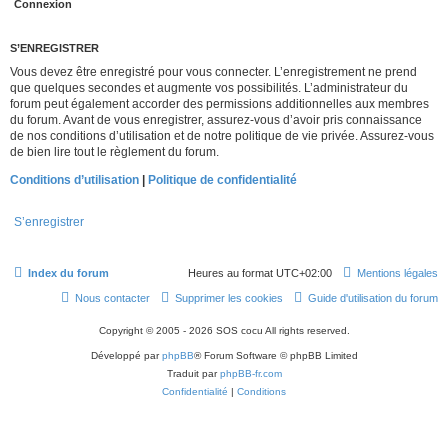
S’ENREGISTRER
Vous devez être enregistré pour vous connecter. L’enregistrement ne prend
que quelques secondes et augmente vos possibilités. L’administrateur du
forum peut également accorder des permissions additionnelles aux membres
du forum. Avant de vous enregistrer, assurez-vous d’avoir pris connaissance
de nos conditions d’utilisation et de notre politique de vie privée. Assurez-vous
de bien lire tout le règlement du forum.
Conditions d’utilisation
|
Politique de confidentialité
S’enregistrer
Index du forum
Heures au format
UTC+02:00
Mentions légales
Nous contacter
Supprimer les cookies
Guide d'utilisation du forum
Copyright © 2005 - 2026 SOS cocu All rights reserved.
Développé par
phpBB
® Forum Software © phpBB Limited
Traduit par
phpBB-fr.com
Confidentialité
|
Conditions