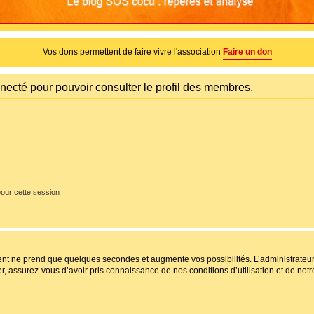
Vos dons permettent de faire vivre l'association
Faire un don
necté pour pouvoir consulter le profil des membres.
our cette session
ment ne prend que quelques secondes et augmente vos possibilités. L’administrate
 assurez-vous d’avoir pris connaissance de nos conditions d’utilisation et de notre 