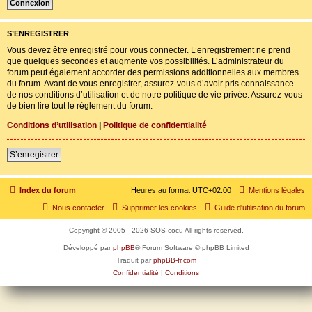
S’ENREGISTRER
Vous devez être enregistré pour vous connecter. L’enregistrement ne prend
que quelques secondes et augmente vos possibilités. L’administrateur du
forum peut également accorder des permissions additionnelles aux membres
du forum. Avant de vous enregistrer, assurez-vous d’avoir pris connaissance
de nos conditions d’utilisation et de notre politique de vie privée. Assurez-vous
de bien lire tout le règlement du forum.
Conditions d’utilisation
|
Politique de confidentialité
S’enregistrer
Index du forum
Heures au format
UTC+02:00
Mentions légales
Nous contacter
Supprimer les cookies
Guide d'utilisation du forum
Copyright © 2005 - 2026 SOS cocu All rights reserved.
Développé par
phpBB
® Forum Software © phpBB Limited
Traduit par
phpBB-fr.com
Confidentialité
|
Conditions