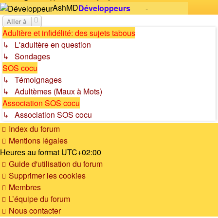
AshMD
Développeurs
-
Aller à
Adultère et infidélité: des sujets tabous
↳ L'adultère en question
↳ Sondages
SOS cocu
↳ Témoignages
↳ Adultèmes (Maux à Mots)
Association SOS cocu
↳ Association SOS cocu
Index du forum
Mentions légales
Heures au format
UTC+02:00
Guide d'utilisation du forum
Supprimer les cookies
Membres
L’équipe du forum
Nous contacter