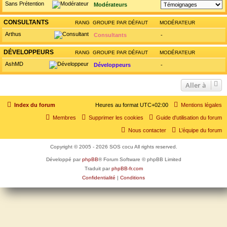
Sans Prétention
Modérateurs
CONSULTANTS
RANG
GROUPE PAR DÉFAUT
MODÉRATEUR
Arthus
Consultants
-
DÉVELOPPEURS
RANG
GROUPE PAR DÉFAUT
MODÉRATEUR
AshMD
Développeurs
-
Aller à
Index du forum
Heures au format
UTC+02:00
Mentions légales
Membres
Supprimer les cookies
Guide d'utilisation du forum
Nous contacter
L’équipe du forum
Copyright © 2005 - 2026 SOS cocu All rights reserved.
Développé par
phpBB
® Forum Software © phpBB Limited
Traduit par
phpBB-fr.com
Confidentialité
|
Conditions