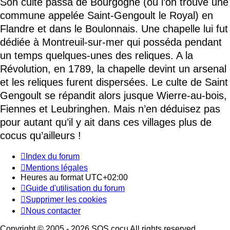
Son culte passa de Bourgogne (où l’on trouve une
commune appelée Saint-Gengoult le Royal) en
Flandre et dans le Boulonnais. Une chapelle lui fut
dédiée à Montreuil-sur-mer qui posséda pendant
un temps quelques-unes des reliques. A la
Révolution, en 1789, la chapelle devint un arsenal
et les reliques furent dispersées. Le culte de Saint
Gengoult se répandit alors jusque Wierre-au-bois,
Fiennes et Leubringhen. Mais n’en déduisez pas
pour autant qu’il y ait dans ces villages plus de
cocus qu’ailleurs !
Index du forum
Mentions légales
Heures au format
UTC+02:00
Guide d'utilisation du forum
Supprimer les cookies
Nous contacter
Copyright © 2005 - 2026 SOS cocu All rights reserved.